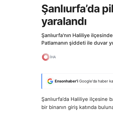
Şanlıurfa’da p
yaralandı
Şanlıurfa'nın Haliliye ilçesin
Patlamanın şiddeti ile duvar yı
İHA
Ensonhaber'i
Google'da haber ka
Şanlıurfa’da Haliliye ilçesine b
bir binanın giriş katında bul