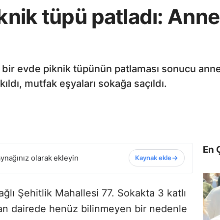
iknik tüpü patladı: Ann
de bir evde piknik tüpünün patlaması sonucu ann
kıldı, mutfak eşyaları sokağa saçıldı.
En 
ynağınız olarak ekleyin
Kaynak ekle
ağlı Şehitlik Mahallesi 77. Sokakta 3 katlı
unan dairede henüz bilinmeyen bir nedenle