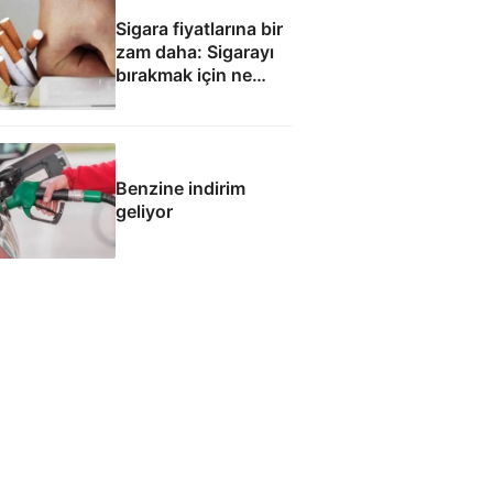
Sigara fiyatlarına bir
zam daha: Sigarayı
bırakmak için ne
yapmalı?
Benzine indirim
geliyor