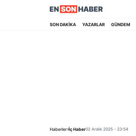
SON DAKİKA
YAZARLAR
GÜNDEM
Haberler
İç Haber
02 Aralık 2025 - 23:54