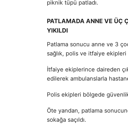
piknik tüpü patladı.
PATLAMADA ANNE VE ÜÇ Ç
YIKILDI
Patlama sonucu anne ve 3 çoc
sağlık, polis ve itfaiye ekipleri
İtfaiye ekiplerince daireden çık
edilerek ambulanslarla hastanel
Polis ekipleri bölgede güvenlik
Öte yandan, patlama sonucunda
sokağa saçıldı.