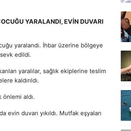
OCUĞU YARALANDI, EVİN DUVARI
uğu yaralandı. İhbar üzerine bölgeye
 sevk edildi.
arılan yaralılar, sağlık ekiplerine teslim
ere kaldırıldı.
 önlemi aldı.
 evin duvarı yıkıldı. Mutfak eşyaları