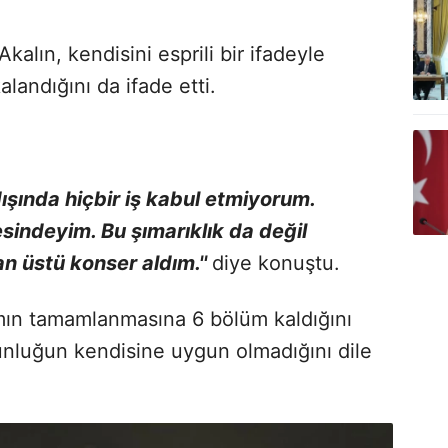
alın, kendisini esprili bir ifadeyle
andığını da ifade etti.
 dışında hiçbir iş kabul etmiyorum.
sindeyim. Bu şımarıklık da değil
n üstü konser aldım.''
diye konuştu.
ın tamamlanmasına 6 bölüm kaldığını
nluğun kendisine uygun olmadığını dile