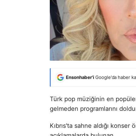
Ensonhaber'i
Google'da haber ka
Türk pop müziğinin en popüler
gelmeden programlarını doldu
Kıbrıs'ta sahne aldığı konser ön
açıklamalarda bulunan