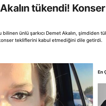
Akalın tükendi! Konser t
 bilinen ünlü şarkıcı Demet Akalın, şimdiden tü
onser tekliflerini kabul etmediğini dile getirdi.
En 