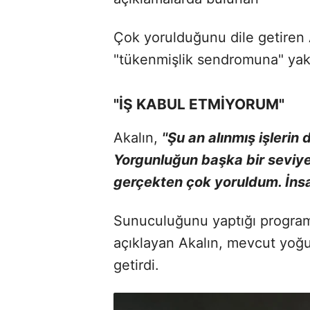
Çok yorulduğunu dile getiren Ak
"tükenmişlik sendromuna" yakal
"İŞ KABUL ETMİYORUM"
Akalın,
''Şu an alınmış işlerin
Yorgunluğun başka bir seviye
gerçekten çok yoruldum. İnsa
Sunuculuğunu yaptığı program
açıklayan Akalın, mevcut yoğu
getirdi.