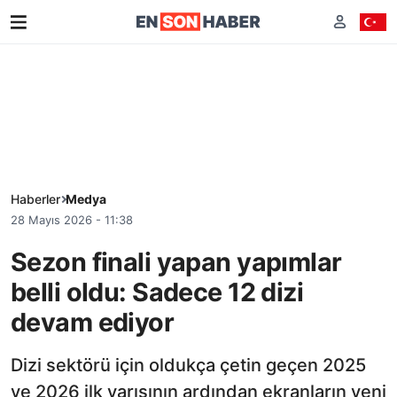
Haberler
Medya
28 Mayıs 2026 - 11:38
Sezon finali yapan yapımlar
belli oldu: Sadece 12 dizi
devam ediyor
Dizi sektörü için oldukça çetin geçen 2025
ve 2026 ilk yarısının ardından ekranların yeni