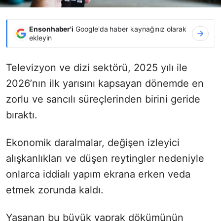
Ensonhaber'i
Google'da haber kaynağınız olarak
ekleyin
Televizyon ve dizi sektörü, 2025 yılı ile
2026’nın ilk yarısını kapsayan dönemde en
zorlu ve sancılı süreçlerinden birini geride
bıraktı.
Ekonomik daralmalar, değişen izleyici
alışkanlıkları ve düşen reytingler nedeniyle
onlarca iddialı yapım ekrana erken veda
etmek zorunda kaldı.
Yaşanan bu büyük yaprak dökümünün