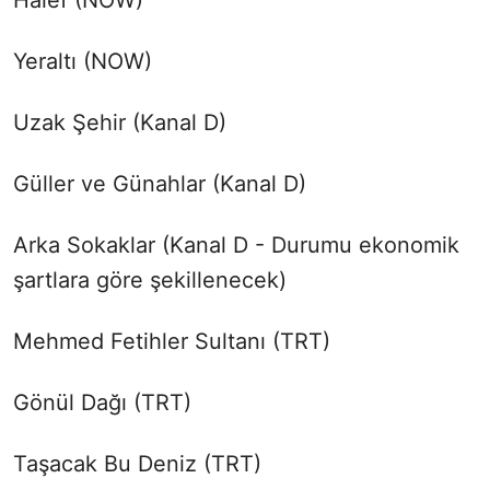
Halef (NOW)
Yeraltı (NOW)
Uzak Şehir (Kanal D)
Güller ve Günahlar (Kanal D)
Arka Sokaklar (Kanal D - Durumu ekonomik
şartlara göre şekillenecek)
Mehmed Fetihler Sultanı (TRT)
Gönül Dağı (TRT)
Taşacak Bu Deniz (TRT)