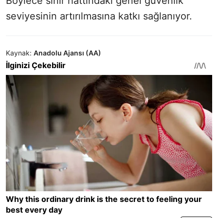
Böylece sınır hattındaki genel güvenlik
seviyesinin artırılmasına katkı sağlanıyor.
Kaynak:
Anadolu Ajansı (AA)