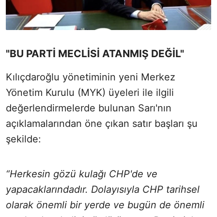
"BU PARTİ MECLİSİ ATANMIŞ DEĞİL"
Kılıçdaroğlu yönetiminin yeni Merkez
Yönetim Kurulu (MYK) üyeleri ile ilgili
değerlendirmelerde bulunan Sarı'nın
açıklamalarından öne çıkan satır başları şu
şekilde:
“Herkesin gözü kulağı CHP'de ve
yapacaklarındadır. Dolayısıyla CHP tarihsel
olarak önemli bir yerde ve bugün de önemli