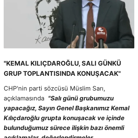
"KEMAL KILIÇDAROĞLU, SALI GÜNKÜ
GRUP TOPLANTISINDA KONUŞACAK"
CHP'nin parti sözcüsü Müslim Sarı,
açıklamasında
"Salı günü grubumuzu
yapacağız, Sayın Genel Başkanımız Kemal
Kılıçdaroğlu grupta konuşacak ve içinde
bulunduğumuz sürece ilişkin bazı önemli
açıklamalar, değerlendirmeler