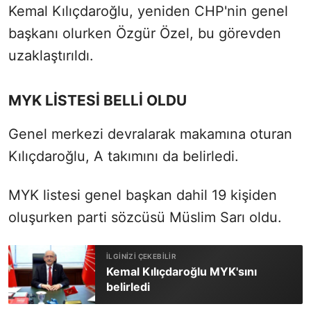
Kemal Kılıçdaroğlu, yeniden CHP'nin genel
başkanı olurken Özgür Özel, bu görevden
uzaklaştırıldı.
MYK LİSTESİ BELLİ OLDU
Genel merkezi devralarak makamına oturan
Kılıçdaroğlu, A takımını da belirledi.
MYK listesi genel başkan dahil 19 kişiden
oluşurken parti sözcüsü Müslim Sarı oldu.
Kemal Kılıçdaroğlu MYK'sını
belirledi