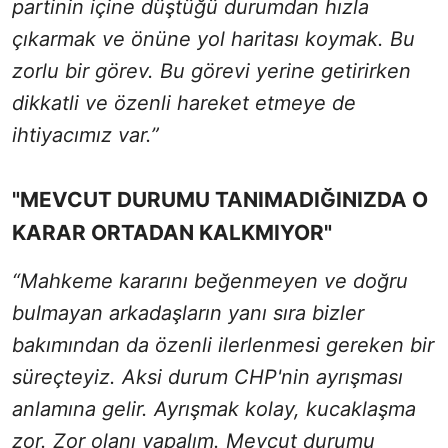
partinin içine düştüğü durumdan hızla
çıkarmak ve önüne yol haritası koymak. Bu
zorlu bir görev. Bu görevi yerine getirirken
dikkatli ve özenli hareket etmeye de
ihtiyacımız var.”
"MEVCUT DURUMU TANIMADIĞINIZDA O
KARAR ORTADAN KALKMIYOR"
“Mahkeme kararını beğenmeyen ve doğru
bulmayan arkadaşların yanı sıra bizler
bakımından da özenli ilerlenmesi gereken bir
süreçteyiz. Aksi durum CHP'nin ayrışması
anlamına gelir. Ayrışmak kolay, kucaklaşma
zor. Zor olanı yapalım. Mevcut durumu