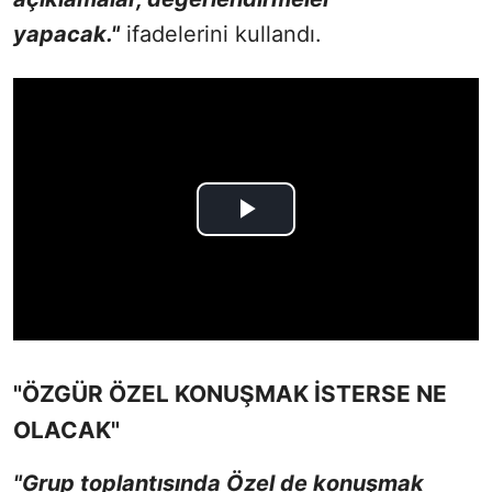
yapacak."
ifadelerini kullandı.
"ÖZGÜR ÖZEL KONUŞMAK İSTERSE NE
OLACAK"
"Grup toplantısında Özel de konuşmak