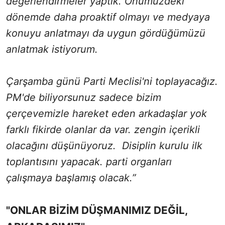
değerlendirmeler yaptık. Önümüzdeki
dönemde daha proaktif olmayı ve medyaya
konuyu anlatmayı da uygun gördüğümüzü
anlatmak istiyorum.
Çarşamba günü Parti Meclisi'ni toplayacağız.
PM'de biliyorsunuz sadece bizim
çerçevemizle hareket eden arkadaşlar yok
farklı fikirde olanlar da var. zengin içerikli
olacağını düşünüyoruz. Disiplin kurulu ilk
toplantısını yapacak. parti organları
çalışmaya başlamış olacak.”
"ONLAR BİZİM DÜŞMANIMIZ DEĞİL,