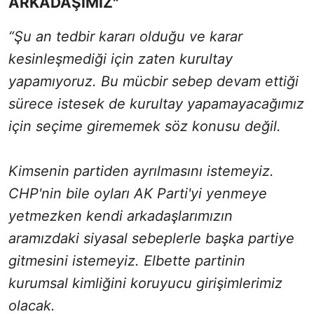
ARKADAŞIMIZ"
“Şu an tedbir kararı olduğu ve karar
kesinleşmediği için zaten kurultay
yapamıyoruz. Bu mücbir sebep devam ettiği
sürece istesek de kurultay yapamayacağımız
için seçime girememek söz konusu değil.
Kimsenin partiden ayrılmasını istemeyiz.
CHP'nin bile oyları AK Parti'yi yenmeye
yetmezken kendi arkadaşlarımızın
aramızdaki siyasal sebeplerle başka partiye
gitmesini istemeyiz. Elbette partinin
kurumsal kimliğini koruyucu girişimlerimiz
olacak.