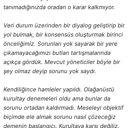
tanımadığınızda oradan o karar kalkmıyor.
Veri durum üzerinden bir diyalog geliştirip bir
yol bulmak, bir konsensüs oluşturmak birinci
önceliğimiz. Sorunları yok sayarak bir yere
çıkamayacağımızı butlan tartışmalarında
açıkça gördük. Mevcut yöneticiler böyle bir
şey olmaz deyip sorunu yok saydı.
Kendiliğince hamleler yapıldı. Olağanüstü
kurultay denemeleri oldu ama bunlar da
sorunu ortadan kaldırmadı. Meseleyi objektif
biçimde ele almak sorunu nasıl çözeceğiz
demenin başlangıcı. Kurultaya karşı değiliz.