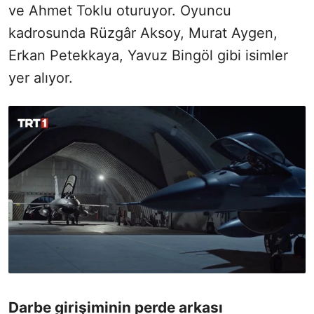
ve Ahmet Toklu oturuyor. Oyuncu
kadrosunda Rüzgâr Aksoy, Murat Aygen,
Erkan Petekkaya, Yavuz Bingöl gibi isimler
yer alıyor.
Darbe girişiminin perde arkası