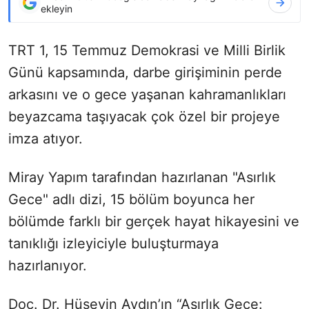
ekleyin
TRT 1, 15 Temmuz Demokrasi ve Milli Birlik
Günü kapsamında, darbe girişiminin perde
arkasını ve o gece yaşanan kahramanlıkları
beyazcama taşıyacak çok özel bir projeye
imza atıyor.
Miray Yapım tarafından hazırlanan "Asırlık
Gece" adlı dizi, 15 bölüm boyunca her
bölümde farklı bir gerçek hayat hikayesini ve
tanıklığı izleyiciyle buluşturmaya
hazırlanıyor.
Doç. Dr. Hüseyin Aydın’ın “Asırlık Gece: