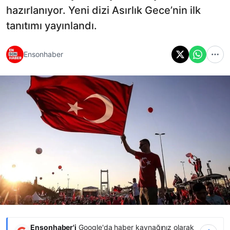
hazırlanıyor. Yeni dizi Asırlık Gece’nin ilk
tanıtımı yayınlandı.
Ensonhaber
Ensonhaber'i
Google'da haber kaynağınız olarak