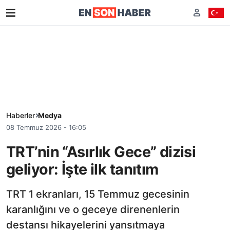
Haberler
Medya
08 Temmuz 2026 - 16:05
TRT’nin “Asırlık Gece” dizisi
geliyor: İşte ilk tanıtım
TRT 1 ekranları, 15 Temmuz gecesinin
karanlığını ve o geceye direnenlerin
destansı hikayelerini yansıtmaya