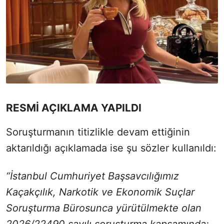
RESMİ AÇIKLAMA YAPILDI
Soruşturmanın titizlikle devam ettiğinin
aktarıldığı açıklamada ise şu sözler kullanıldı:
“İstanbul Cumhuriyet Başsavcılığımız
Kaçakçılık, Narkotik ve Ekonomik Suçlar
Soruşturma Bürosunca yürütülmekte olan
2026/22490 sayılı soruşturma kapsamında;