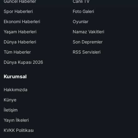
Güncel Haberler
Canlı TV
Spor Haberleri
Foto Galeri
Ekonomi Haberleri
Oyunlar
Yaşam Haberleri
Namaz Vakitleri
Dünya Haberleri
Son Depremler
Tüm Haberler
RSS Servisleri
Dünya Kupası 2026
Kurumsal
Hakkımızda
Künye
İletişim
Yayın İlkeleri
KVKK Politikası