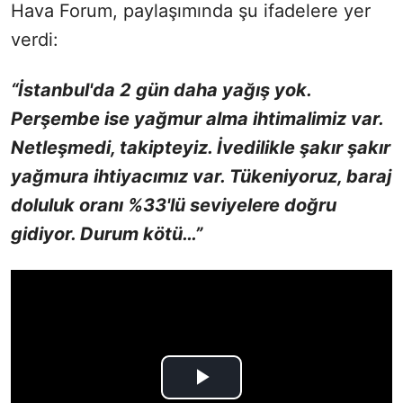
Hava Forum, paylaşımında şu ifadelere yer
verdi:
“İstanbul'da 2 gün daha yağış yok.
Perşembe ise yağmur alma ihtimalimiz var.
Netleşmedi, takipteyiz. İvedilikle şakır şakır
yağmura ihtiyacımız var. Tükeniyoruz, baraj
doluluk oranı %33'lü seviyelere doğru
gidiyor. Durum kötü…”