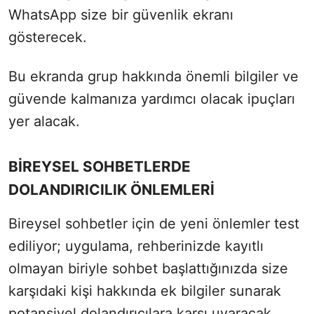
WhatsApp size bir güvenlik ekranı
gösterecek.
Bu ekranda grup hakkında önemli bilgiler ve
güvende kalmanıza yardımcı olacak ipuçları
yer alacak.
BİREYSEL SOHBETLERDE
DOLANDIRICILIK ÖNLEMLERİ
Bireysel sohbetler için de yeni önlemler test
ediliyor; uygulama, rehberinizde kayıtlı
olmayan biriyle sohbet başlattığınızda size
karşıdaki kişi hakkında ek bilgiler sunarak
potansiyel dolandırıcılara karşı uyaracak.