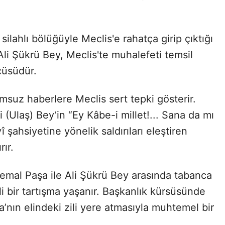
ilahlı bölüğüyle Meclis'e rahatça girip çıktığı
i Şükrü Bey, Meclis'te muhalefeti temsil
cüsüdür.
msuz haberlere Meclis sert tepki gösterir.
Ulaş) Bey’in “Ey Kâbe-i millet!... Sana da mı
 şahsiyetine yönelik saldırıları eleştiren
ır.
Kemal Paşa ile Ali Şükrü Bey arasında tabanca
i bir tartışma yaşanır. Başkanlık kürsüsünde
’nın elindeki zili yere atmasıyla muhtemel bir