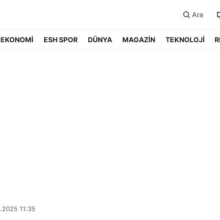
Ara
EKONOMİ
ESH SPOR
DÜNYA
MAGAZİN
TEKNOLOJİ
R
.2025 11:35