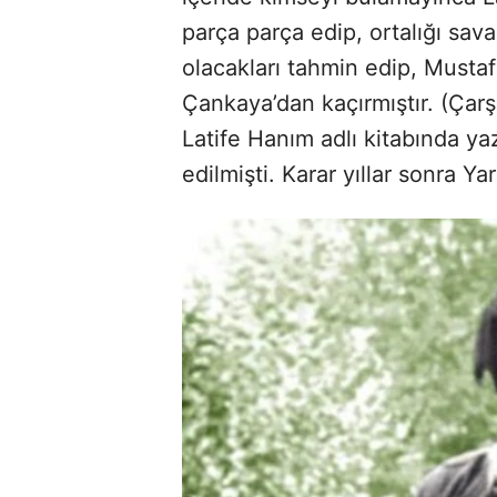
parça parça edip, ortalığı sav
olacakları tahmin edip, Musta
Çankaya’dan kaçırmıştır. (Çarşaf
Latife Hanım adlı kitabında y
edilmişti. Karar yıllar sonra Y