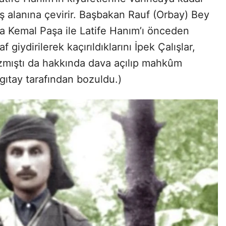
aş alanına çevirir. Başbakan Rauf (Orbay) Bey
fa Kemal Paşa ile Latife Hanım’ı önceden
 giydirilerek kaçırıldıklarını İpek Çalışlar,
azmıştı da hakkında dava açılıp mahkûm
argıtay tarafından bozuldu.)