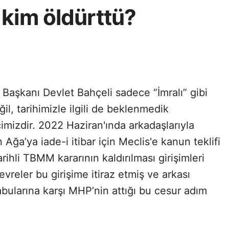
 kim öldürttü?
Başkanı Devlet Bahçeli sadece “İmralı” gibi
l, tarihimizle ilgili de beklenmedik
tçimizdir. 2022 Haziran'ında arkadaşlarıyla
Ağa’ya iade-i itibar için Meclis'e kanun teklifi
ihli TBMM kararının kaldırılması girişimleri
çevreler bu girişime itiraz etmiş ve arkası
bularına karşı MHP’nin attığı bu cesur adım