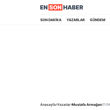
SON DAKİKA
YAZARLAR
GÜNDEM
Anasayfa
Yazarlar
Mustafa Armağan
01.04