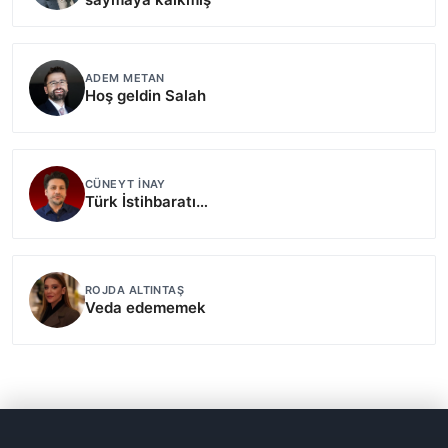
ADEM METAN
Hoş geldin Salah
CÜNEYT İNAY
Türk İstihbaratı…
ROJDA ALTINTAŞ
Veda edememek