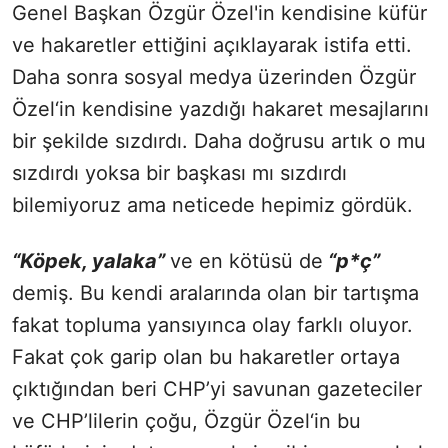
Genel Başkan Özgür Özel'in kendisine küfür
ve hakaretler ettiğini açıklayarak istifa etti.
Daha sonra sosyal medya üzerinden Özgür
Özel‘in kendisine yazdığı hakaret mesajlarını
bir şekilde sızdırdı. Daha doğrusu artık o mu
sızdırdı yoksa bir başkası mı sızdırdı
bilemiyoruz ama neticede hepimiz gördük.
“Köpek, yalaka”
ve en kötüsü de
“p*ç”
demiş. Bu kendi aralarında olan bir tartışma
fakat topluma yansıyınca olay farklı oluyor.
Fakat çok garip olan bu hakaretler ortaya
çıktığından beri CHP’yi savunan gazeteciler
ve CHP’lilerin çoğu, Özgür Özel‘in bu