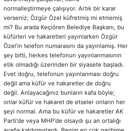
normalleştirmeye çalışıyor. Artık bir karar
verseniz; Özgür Özel küfretmiş mi etmemiş
mi? Bu arada Keçiören Belediye Başkanı, bu
küfürleri ve hakaretleri yayınlarken Özgür
Özel‘in telefon numarasını da yayınlamış. Her
şey bitti, herkes telefonun yayınlanmasının
etik olmadığı üzerinden bir siyasete başladı.
Evet doğru, telefonun yayınlanması doğru
değil ama küfür ve hakaretler de doğru
değil. Anlayacağınız bunların kafa böyle;
onlar küfür ve hakaret de etseler onların her
şeyi normal. Ama bu küfür ve hakaretler AK
Parti’de veya MHP’de olsaydı şu an ortalığı
ayağa kaldırmışlardı. Benim en çok garibime