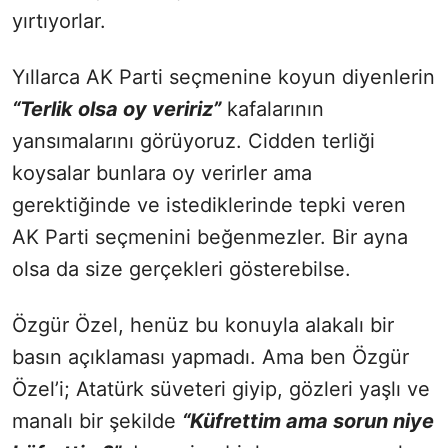
yırtıyorlar.
Yıllarca AK Parti seçmenine koyun diyenlerin
“Terlik olsa oy veririz”
kafalarının
yansımalarını görüyoruz. Cidden terliği
koysalar bunlara oy verirler ama
gerektiğinde ve istediklerinde tepki veren
AK Parti seçmenini beğenmezler. Bir ayna
olsa da size gerçekleri gösterebilse.
Özgür Özel, henüz bu konuyla alakalı bir
basın açıklaması yapmadı. Ama ben Özgür
Özel’i; Atatürk süveteri giyip, gözleri yaşlı ve
manalı bir şekilde
“Küfrettim ama sorun niye