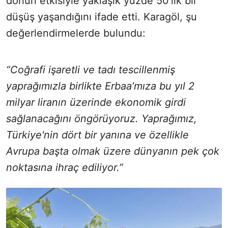
donun etkisiyle yaklaşık yüzde 50’lik bir
düşüş yaşandığını ifade etti. Karagöl, şu
değerlendirmelerde bulundu:
“Coğrafi işaretli ve tadı tescillenmiş
yaprağımızla birlikte Erbaa’mıza bu yıl 2
milyar liranın üzerinde ekonomik girdi
sağlanacağını öngörüyoruz. Yaprağımız,
Türkiye'nin dört bir yanına ve özellikle
Avrupa başta olmak üzere dünyanın pek çok
noktasına ihraç ediliyor.”