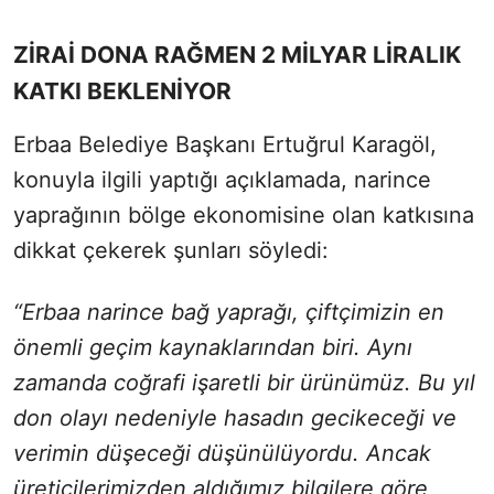
ZİRAİ DONA RAĞMEN 2 MİLYAR LİRALIK
KATKI BEKLENİYOR
Erbaa Belediye Başkanı Ertuğrul Karagöl,
konuyla ilgili yaptığı açıklamada, narince
yaprağının bölge ekonomisine olan katkısına
dikkat çekerek şunları söyledi:
“Erbaa narince bağ yaprağı, çiftçimizin en
önemli geçim kaynaklarından biri. Aynı
zamanda coğrafi işaretli bir ürünümüz. Bu yıl
don olayı nedeniyle hasadın gecikeceği ve
verimin düşeceği düşünülüyordu. Ancak
üreticilerimizden aldığımız bilgilere göre,