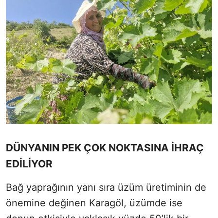
DÜNYANIN PEK ÇOK NOKTASINA İHRAÇ
EDİLİYOR
Bağ yaprağının yanı sıra üzüm üretiminin de
önemine değinen Karagöl, üzümde ise