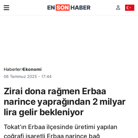
Haberler
Ekonomi
06 Temmuz 2025 - 17:44
Zirai dona rağmen Erbaa
narince yaprağından 2 milyar
lira gelir bekleniyor
Tokat’ın Erbaa ilçesinde üretimi yapılan
coğrafi işaretli Erbaa narince bağ