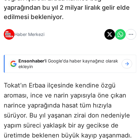
yaprağından bu yıl 2 milyar liralık gelir elde
edilmesi bekleniyor.
Haber Merkezi
Ensonhaber'i
Google'da haber kaynağınız olarak
ekleyin
Tokat’ın Erbaa ilçesinde kendine özgü
aroması, ince ve narin yapısıyla öne çıkan
narince yaprağında hasat tüm hızıyla
sürüyor. Bu yıl yaşanan zirai don nedeniyle
yapım süreci yaklaşık bir ay gecikse de
üretimde beklenen büyük kayıp yaşanmadı.