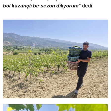
bol kazançlı bir sezon diliyorum"
dedi.