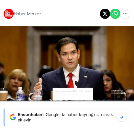
Haber Merkezi
Ensonhaber'i
Google'da haber kaynağınız olarak
ekleyin