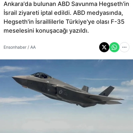
Ankara'da bulunan ABD Savunma Hegseth'in
İsrail ziyareti iptal edildi. ABD medyasında,
Hegseth'in İsraillilerle Türkiye'ye olası F-35
meselesini konuşacağı yazıldı.
Ensonhaber / AA