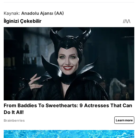
Kaynak:
Anadolu Ajansı (AA)