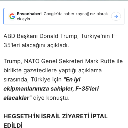
Ensonhaber'i
Google'da haber kaynağınız olarak
ekleyin
ABD Başkanı Donald Trump, Türkiye'nin F-
35'leri alacağını açıkladı.
Trump, NATO Genel Sekreteri Mark Rutte ile
birlikte gazetecilere yaptığı açıklama
sırasında, Türkiye için
"En iyi
ekipmanlarımıza sahipler, F-35'leri
alacaklar"
diye konuştu.
HEGSETH'İN İSRAİL ZİYARETİ İPTAL
EDİLDİ