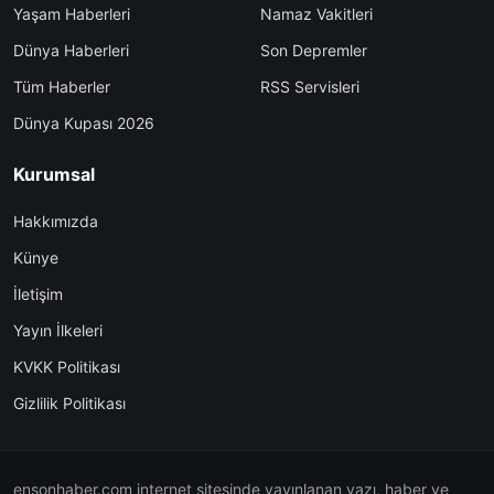
Yaşam Haberleri
Namaz Vakitleri
Dünya Haberleri
Son Depremler
Tüm Haberler
RSS Servisleri
Dünya Kupası 2026
Kurumsal
Hakkımızda
Künye
İletişim
Yayın İlkeleri
KVKK Politikası
Gizlilik Politikası
ensonhaber.com internet sitesinde yayınlanan yazı, haber ve