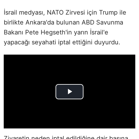
İsrail medyası, NATO Zirvesi için Trump ile
birlikte Ankara'da bulunan ABD Savunma
Bakanı Pete Hegseth'in yarın İsrail'e
yapacağı seyahati iptal ettiğini duyurdu.
Ziyaretin neden iptal edildiğine dair basına