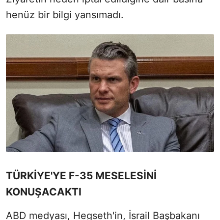
henüz bir bilgi yansımadı.
TÜRKİYE'YE F-35 MESELESİNİ
KONUŞACAKTI
ABD medyası, Hegseth'in, İsrail Başbakanı