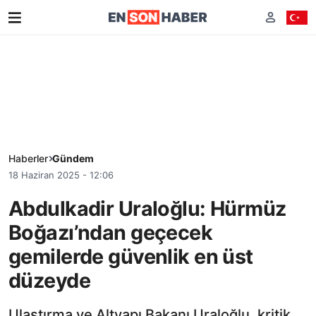
Haberler
Gündem
18 Haziran 2025 - 12:06
Abdulkadir Uraloğlu: Hürmüz
Boğazı’ndan geçecek
gemilerde güvenlik en üst
düzeyde
Ulaştırma ve Altyapı Bakanı Uraloğlu, kritik