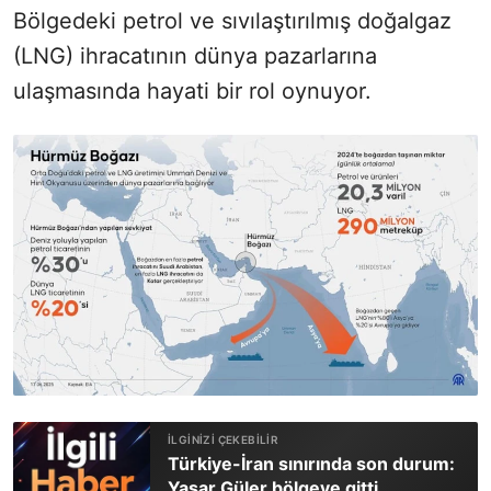
Bölgedeki petrol ve sıvılaştırılmış doğalgaz
(LNG) ihracatının dünya pazarlarına
ulaşmasında hayati bir rol oynuyor.
Türkiye-İran sınırında son durum:
Yaşar Güler bölgeye gitti