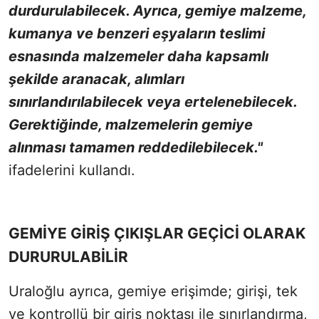
durdurulabilecek. Ayrıca, gemiye malzeme,
kumanya ve benzeri eşyaların teslimi
esnasında malzemeler daha kapsamlı
şekilde aranacak, alımları
sınırlandırılabilecek veya ertelenebilecek.
Gerektiğinde, malzemelerin gemiye
alınması tamamen reddedilebilecek."
ifadelerini kullandı.
GEMİYE GİRİŞ ÇIKIŞLAR GEÇİCİ OLARAK
DURURULABİLİR
Uraloğlu ayrıca, gemiye erişimde; girişi, tek
ve kontrollü bir giriş noktası ile sınırlandırma,