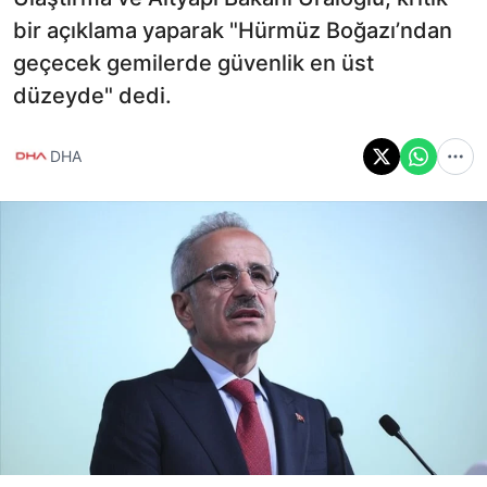
bir açıklama yaparak "Hürmüz Boğazı’ndan
geçecek gemilerde güvenlik en üst
düzeyde" dedi.
DHA