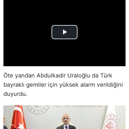
Öte yandan Abdulkadir Uraloğlu da Türk
bayraklı gemiler için yüksek alarm verildiğini
duyurdu.