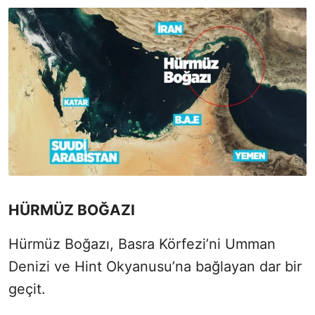
HÜRMÜZ BOĞAZI
Hürmüz Boğazı, Basra Körfezi’ni Umman
Denizi ve Hint Okyanusu’na bağlayan dar bir
geçit.