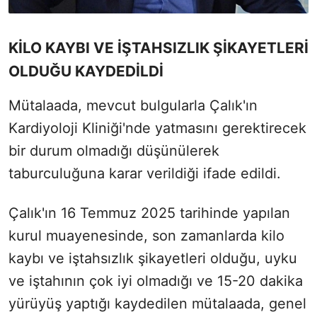
KİLO KAYBI VE İŞTAHSIZLIK ŞİKAYETLERİ
OLDUĞU KAYDEDİLDİ
Mütalaada, mevcut bulgularla Çalık'ın
Kardiyoloji Kliniği'nde yatmasını gerektirecek
bir durum olmadığı düşünülerek
taburculuğuna karar verildiği ifade edildi.
Çalık'ın 16 Temmuz 2025 tarihinde yapılan
kurul muayenesinde, son zamanlarda kilo
kaybı ve iştahsızlık şikayetleri olduğu, uyku
ve iştahının çok iyi olmadığı ve 15-20 dakika
yürüyüş yaptığı kaydedilen mütalaada, genel