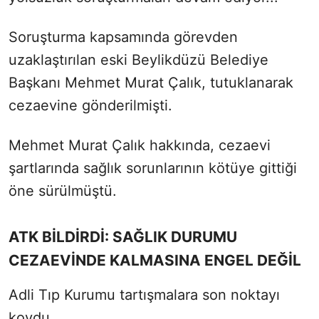
Soruşturma kapsamında görevden
uzaklaştırılan eski Beylikdüzü Belediye
Başkanı Mehmet Murat Çalık, tutuklanarak
cezaevine gönderilmişti.
Mehmet Murat Çalık hakkında, cezaevi
şartlarında sağlık sorunlarının kötüye gittiği
öne sürülmüştü.
ATK BİLDİRDİ: SAĞLIK DURUMU
CEZAEVİNDE KALMASINA ENGEL DEĞİL
Adli Tıp Kurumu tartışmalara son noktayı
koydu.