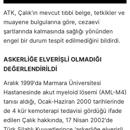
ATK, Çalık'ın mevcut tıbbi belge, tetkikler ve
muayene bulgularına göre, cezaevi
şartlarında kalmasında sağlığı yönünden
engel bir durum tespit edilmediğini bildirdi.
ASKERLİĞE ELVERİŞLİ OLMADIĞI
DEĞERLENDİRİLDİ
Aralık 1999'da Marmara Üniversitesi
Hastanesinde akut myeloid lösemi (AML-M4)
tanısı aldığı, Ocak-Haziran 2000 tarihlerinde
de 4 kür kemoterapi tedavisi gördüğü ifade
edilen Çalık hakkında, 17 Nisan 2002'de
Türk Silahlı Kuvvetlerince 'askerliğe elverişli