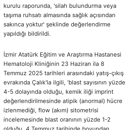
kurulu raporunda, 'silah bulundurma veya
taşıma ruhsatı almasında sağlık açısından
sakınca yoktur' şeklinde değerlendirme
yapıldığı bildirildi.
İzmir Atatürk Eğitim ve Araştırma Hastanesi
Hematoloji Kliniğinin 23 Haziran ila 8
Temmuz 2025 tarihleri arasındaki yatış-çıkış
evrakında Çalık'la ilgili, 'blast sayısının yüzde
4-5 dolayında olduğu, kemik iliği imprint
değerlendirilmesinde atipik (anormal) hücre
izlenmediği, flow (akım) sitometrisi
incelemesinde blast oranının yüzde 1-2
olduğu, 4 Temmuz tarihinde boyundan