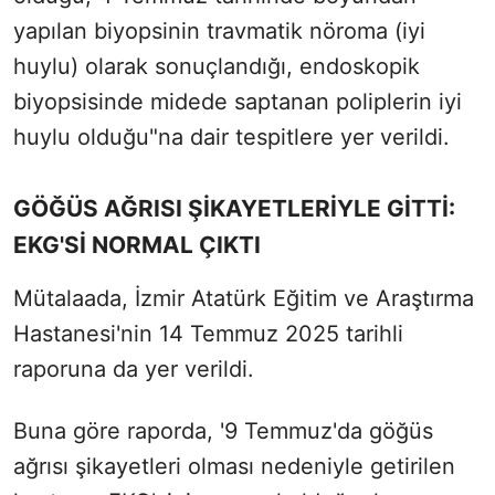
yapılan biyopsinin travmatik nöroma (iyi
huylu) olarak sonuçlandığı, endoskopik
biyopsisinde midede saptanan poliplerin iyi
huylu olduğu"na dair tespitlere yer verildi.
GÖĞÜS AĞRISI ŞİKAYETLERİYLE GİTTİ:
EKG'Sİ NORMAL ÇIKTI
Mütalaada, İzmir Atatürk Eğitim ve Araştırma
Hastanesi'nin 14 Temmuz 2025 tarihli
raporuna da yer verildi.
Buna göre raporda, '9 Temmuz'da göğüs
ağrısı şikayetleri olması nedeniyle getirilen