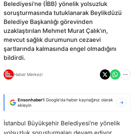
Belediyesi'ne (İBB) yönelik yolsuzluk
soruşturmasında tutuklanarak Beylikdüzü
Belediye Başkanlığı görevinden
uzaklaştırılan Mehmet Murat Çalık'ın,
mevcut sağlık durumunun cezaevi
şartlarında kalmasında engel olmadığını
bildirdi.
Haber Merkezi
Ensonhaber'i
Google'da haber kaynağınız olarak
ekleyin
İstanbul Büyükşehir Belediyesi'ne yönelik
yolsuzluk soruşturmaları devam ediyor...