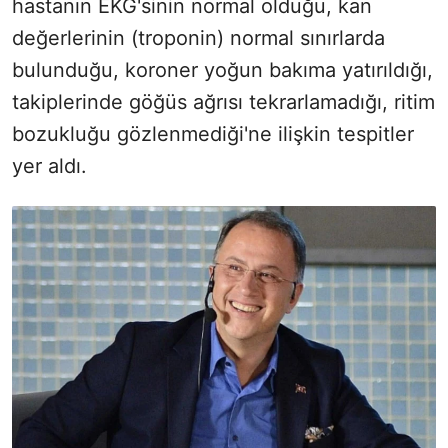
hastanın EKG'sinin normal olduğu, kan
değerlerinin (troponin) normal sınırlarda
bulunduğu, koroner yoğun bakıma yatırıldığı,
takiplerinde göğüs ağrısı tekrarlamadığı, ritim
bozukluğu gözlenmediği'ne ilişkin tespitler
yer aldı.