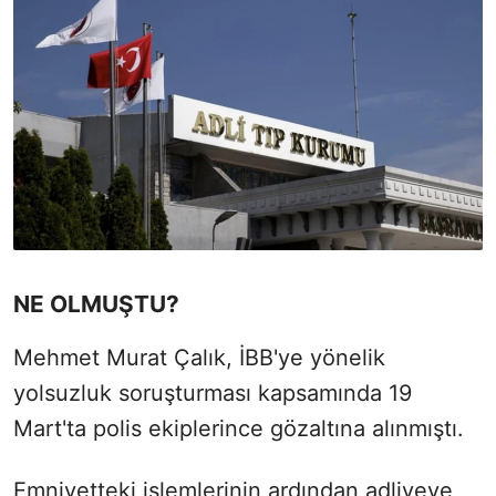
NE OLMUŞTU?
Mehmet Murat Çalık, İBB'ye yönelik
yolsuzluk soruşturması kapsamında 19
Mart'ta polis ekiplerince gözaltına alınmıştı.
Emniyetteki işlemlerinin ardından adliyeye