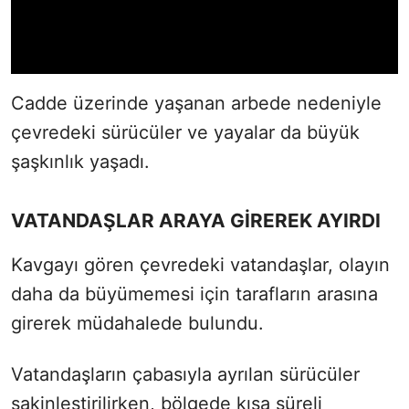
Cadde üzerinde yaşanan arbede nedeniyle
çevredeki sürücüler ve yayalar da büyük
şaşkınlık yaşadı.
VATANDAŞLAR ARAYA GİREREK AYIRDI
Kavgayı gören çevredeki vatandaşlar, olayın
daha da büyümemesi için tarafların arasına
girerek müdahalede bulundu.
Vatandaşların çabasıyla ayrılan sürücüler
sakinleştirilirken, bölgede kısa süreli