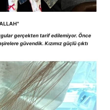
ŞALLAH"
gular gerçekten tarif edilemiyor. Önce
şirelere güvendik. Kızımız güçlü çıktı