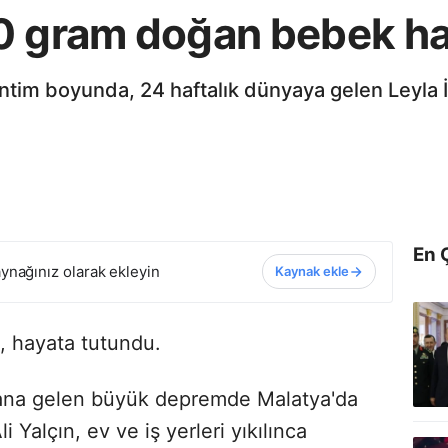
0 gram doğan bebek ha
ntim boyunda, 24 haftalık dünyaya gelen Leyla İ
En 
ynağınız olarak ekleyin
Kaynak ekle
, hayata tutundu.
ana gelen büyük depremde Malatya'da
 Yalçın, ev ve iş yerleri yıkılınca