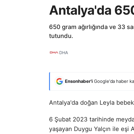
Antalya'da 65
650 gram ağırlığında ve 33 sa
tutundu.
DHA
Ensonhaber'i
Google'da haber ka
Antalya'da doğan Leyla bebek
6 Şubat 2023 tarihinde meyd
yaşayan Duygu Yalçın ile eşi Ali