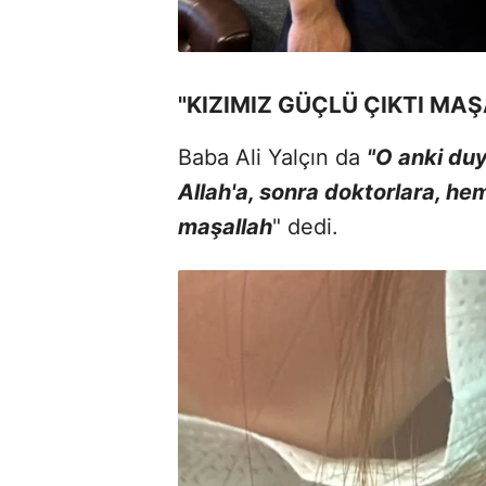
"KIZIMIZ GÜÇLÜ ÇIKTI MA
Baba Ali Yalçın da
"O anki duy
Allah'a, sonra doktorlara, hem
maşallah
" dedi.