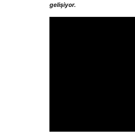
gelişiyor.