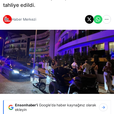
tahliye edildi.
Haber Merkezi
Ensonhaber'i
Google'da haber kaynağınız olarak
ekleyin