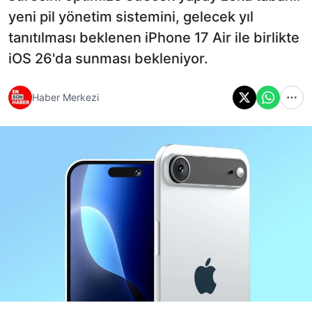
yeni pil yönetim sistemini, gelecek yıl
tanıtılması beklenen iPhone 17 Air ile birlikte
iOS 26'da sunması bekleniyor.
Haber Merkezi