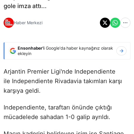
gole imza attı...
Haber Merkezi
Ensonhaber'i
Google'da haber kaynağınız olarak
ekleyin
Arjantin Premier Ligi'nde Independiente
ile Independiente Rivadavia takımları karşı
karşıya geldi.
Independiente, taraftarı önünde çıktığı
mücadelede sahadan 1-0 galip ayrıldı.
Maçın kaderini belirleyen isim ise Santiago