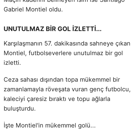
Gabriel Montiel oldu.
UNUTULMAZ BİR GOL İZLETTİ...
Karşılaşmanın 57. dakikasında sahneye çıkan
Montiel, futbolseverlere unutulmaz bir gol
izletti.
Ceza sahası dışından topa mükemmel bir
zamanlamayla röveşata vuran genç futbolcu,
kaleciyi çaresiz bıraktı ve topu ağlarla
buluşturdu.
İşte Montiel'in mükemmel golü...