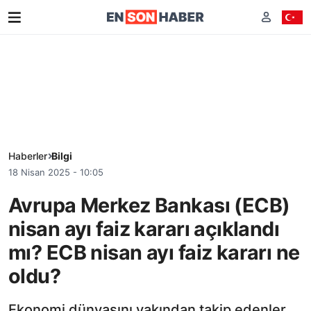
Haberler
Bilgi
18 Nisan 2025 - 10:05
Avrupa Merkez Bankası (ECB)
nisan ayı faiz kararı açıklandı
mı? ECB nisan ayı faiz kararı ne
oldu?
Ekonomi dünyasını yakından takip edenler