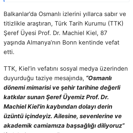
Balkanlar’da Osmanlı izlerini yıllarca sabır ve
titizlikle araştıran, Türk Tarih Kurumu (TTK)
Şeref Üyesi Prof. Dr. Machiel Kiel, 87
yaşında Almanya’nın Bonn kentinde vefat
etti.
TTK, Kiel’in vefatını sosyal medya üzerinden
duyurduğu taziye mesajında,
“Osmanlı
dönemi mimarisi ve şehir tarihine değerli
katkılar sunan Şeref Üyemiz Prof. Dr.
Machiel Kiel'in kaybından dolayı derin
üzüntü içindeyiz. Ailesine, sevenlerine ve
akademik camiamıza başsağlığı diliyoruz”