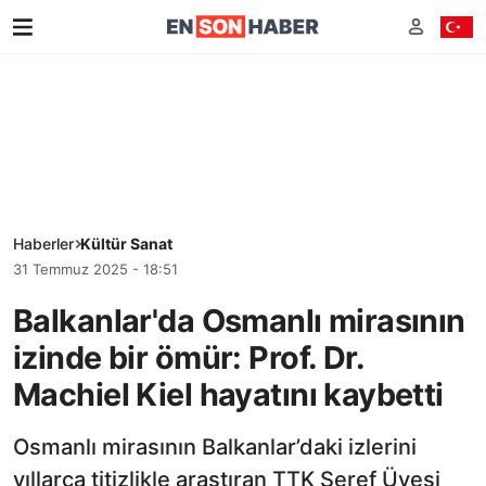
Haberler
Kültür Sanat
31 Temmuz 2025 - 18:51
Balkanlar'da Osmanlı mirasının
izinde bir ömür: Prof. Dr.
Machiel Kiel hayatını kaybetti
Osmanlı mirasının Balkanlar’daki izlerini
yıllarca titizlikle araştıran TTK Şeref Üyesi