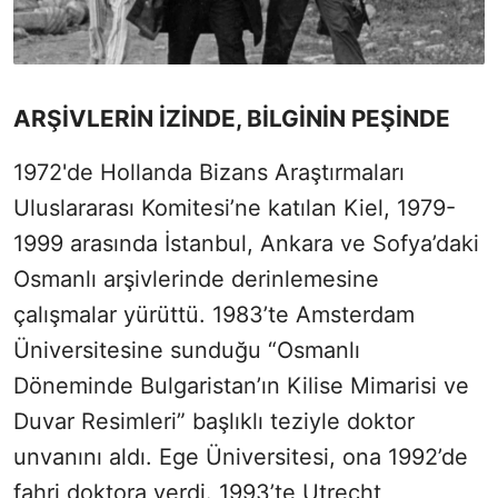
ARŞİVLERİN İZİNDE, BİLGİNİN PEŞİNDE
1972'de Hollanda Bizans Araştırmaları
Uluslararası Komitesi’ne katılan Kiel, 1979-
1999 arasında İstanbul, Ankara ve Sofya’daki
Osmanlı arşivlerinde derinlemesine
çalışmalar yürüttü. 1983’te Amsterdam
Üniversitesine sunduğu “Osmanlı
Döneminde Bulgaristan’ın Kilise Mimarisi ve
Duvar Resimleri” başlıklı teziyle doktor
unvanını aldı. Ege Üniversitesi, ona 1992’de
fahri doktora verdi. 1993’te Utrecht