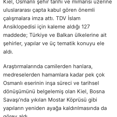
Kiel, Osmanlı şehir tarihi ve mimarisi üzerine
uluslararası çapta kabul gören önemli
çalışmalara imza attı. TDV İslam
Ansiklopedisi için kaleme aldığı 127
maddede; Türkiye ve Balkan ülkelerine ait
şehirler, yapılar ve üç tematik konuyu ele
aldı.
Araştırmalarında camilerden hanlara,
medreselerden hamamlara kadar pek çok
Osmanlı eserinin inşa süreci ve tarihsel
dönüşümünü belgelemiş olan Kiel, Bosna
Savaşı’nda yıkılan Mostar Köprüsü gibi
yapıların yeniden ayağa kaldırılmasında da
görev aldı.