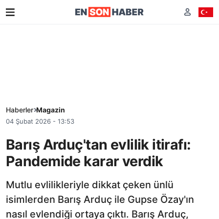
Haberler
Magazin
04 Şubat 2026 - 13:53
Barış Arduç'tan evlilik itirafı:
Pandemide karar verdik
Mutlu evlilikleriyle dikkat çeken ünlü
isimlerden Barış Arduç ile Gupse Özay'ın
nasıl evlendiği ortaya çıktı. Barış Arduç,