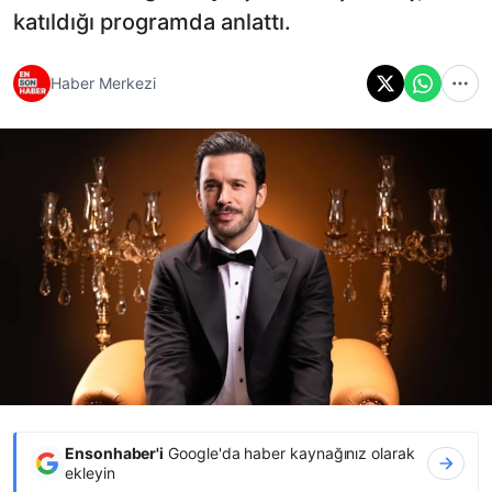
katıldığı programda anlattı.
Haber Merkezi
Ensonhaber'i
Google'da haber kaynağınız olarak
ekleyin