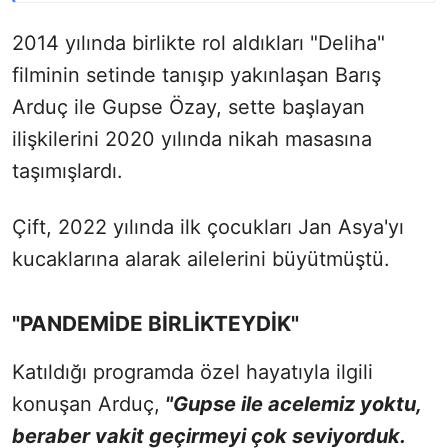
2014 yılında birlikte rol aldıkları "Deliha"
filminin setinde tanışıp yakınlaşan Barış
Arduç ile Gupse Özay, sette başlayan
ilişkilerini 2020 yılında nikah masasına
taşımışlardı.
Çift, 2022 yılında ilk çocukları Jan Asya'yı
kucaklarına alarak ailelerini büyütmüştü.
"PANDEMİDE BİRLİKTEYDİK"
Katıldığı programda özel hayatıyla ilgili
konuşan Arduç,
"Gupse ile acelemiz yoktu,
beraber vakit geçirmeyi çok seviyorduk.