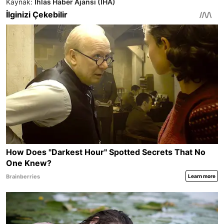
Kaynak:
İhlas Haber Ajansı (İHA)