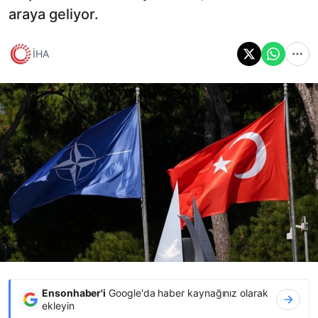
araya geliyor.
İHA
Ensonhaber'i
Google'da haber kaynağınız olarak
ekleyin