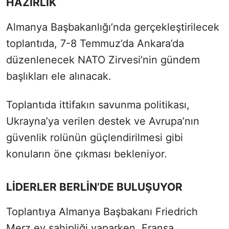
HAZIRLIK
Almanya Başbakanlığı’nda gerçekleştirilecek
toplantıda, 7-8 Temmuz’da Ankara’da
düzenlenecek NATO Zirvesi’nin gündem
başlıkları ele alınacak.
Toplantıda ittifakın savunma politikası,
Ukrayna’ya verilen destek ve Avrupa’nın
güvenlik rolünün güçlendirilmesi gibi
konuların öne çıkması bekleniyor.
LİDERLER BERLİN’DE BULUŞUYOR
Toplantıya Almanya Başbakanı Friedrich
Merz ev sahipliği yaparken, Fransa