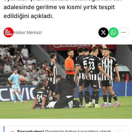
adalesinde gerilme ve kısmi yırtık tespit
edildiğini açıkladı.
Haber Merkezi
Ensonhaber'i
Google'da haber kaynağınız olarak