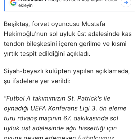
ekleyin
Beşiktaş, forvet oyuncusu Mustafa
Hekimoğlu'nun sol uyluk üst adalesinde kas
tendon bileşkesini içeren gerilme ve kısmi
yırtık tespit edildiğini açıkladı.
Siyah-beyazlı kulüpten yapılan açıklamada,
şu ifadelere yer verildi:
“Futbol A takımımızın St. Patrick's ile
oynadığı UEFA Konferans Ligi 3. ön eleme
turu rövanş maçının 67. dakikasında sol
uyluk üst adalesinde ağrı hissettiği için
oyuna devam edemeyen futbolcumuz