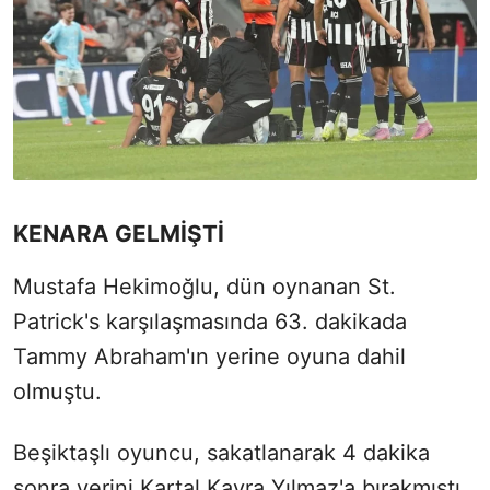
KENARA GELMİŞTİ
Mustafa Hekimoğlu, dün oynanan St.
Patrick's karşılaşmasında 63. dakikada
Tammy Abraham'ın yerine oyuna dahil
olmuştu.
Beşiktaşlı oyuncu, sakatlanarak 4 dakika
sonra yerini Kartal Kayra Yılmaz'a bırakmıştı.