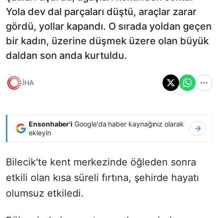
Yola dev dal parçaları düştü, araçlar zarar
gördü, yollar kapandı. O sırada yoldan geçen
bir kadın, üzerine düşmek üzere olan büyük
daldan son anda kurtuldu.
İHA
Ensonhaber'i
Google'da haber kaynağınız olarak
ekleyin
Bilecik'te kent merkezinde öğleden sonra
etkili olan kısa süreli fırtına, şehirde hayatı
olumsuz etkiledi.