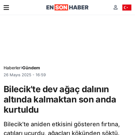
Haberler
Gündem
26 Mayıs 2025 - 16:59
Bilecik'te dev ağaç dalının
altında kalmaktan son anda
kurtuldu
Bilecik’te aniden etkisini gösteren fırtına,
çatıları uçurdu, ağaçları kökünden söktü.