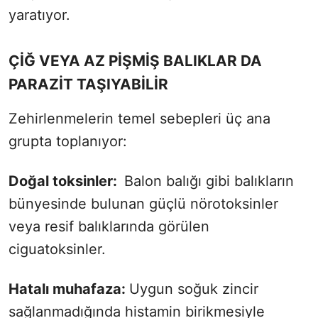
yaratıyor.
ÇİĞ VEYA AZ PİŞMİŞ BALIKLAR DA
PARAZİT TAŞIYABİLİR
Zehirlenmelerin temel sebepleri üç ana
grupta toplanıyor:
Doğal toksinler:
Balon balığı gibi balıkların
bünyesinde bulunan güçlü nörotoksinler
veya resif balıklarında görülen
ciguatoksinler.
Hatalı muhafaza:
Uygun soğuk zincir
sağlanmadığında histamin birikmesiyle