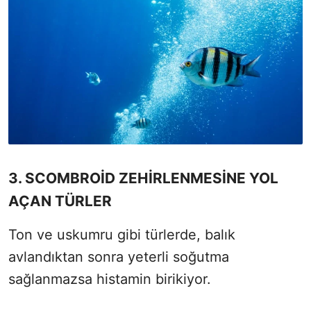
3. SCOMBROİD ZEHİRLENMESİNE YOL
AÇAN TÜRLER
Ton ve uskumru gibi türlerde, balık
avlandıktan sonra yeterli soğutma
sağlanmazsa histamin birikiyor.