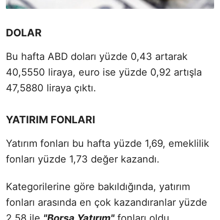
DOLAR
Bu hafta ABD doları yüzde 0,43 artarak
40,5550 liraya, euro ise yüzde 0,92 artışla
47,5880 liraya çıktı.
YATIRIM FONLARI
Yatırım fonları bu hafta yüzde 1,69, emeklilik
fonları yüzde 1,73 değer kazandı.
Kategorilerine göre bakıldığında, yatırım
fonları arasında en çok kazandıranlar yüzde
2,58 ile
"Borsa Yatırım"
fonları oldu.