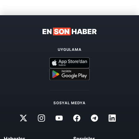
UYGULAMA
SOSYAL MEDYA
Haberler
Servisler