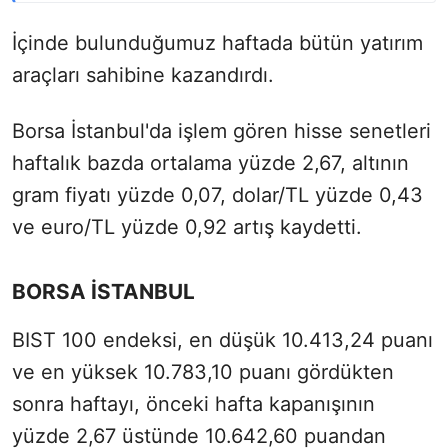
İçinde bulunduğumuz haftada bütün yatırım
araçları sahibine kazandırdı.
Borsa İstanbul'da işlem gören hisse senetleri
haftalık bazda ortalama yüzde 2,67, altının
gram fiyatı yüzde 0,07, dolar/TL yüzde 0,43
ve euro/TL yüzde 0,92 artış kaydetti.
BORSA İSTANBUL
BIST 100 endeksi, en düşük 10.413,24 puanı
ve en yüksek 10.783,10 puanı gördükten
sonra haftayı, önceki hafta kapanışının
yüzde 2,67 üstünde 10.642,60 puandan