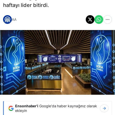
haftayı lider bitirdi.
AA
Ensonhaber'i
Google'da haber kaynağınız olarak
ekleyin