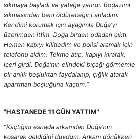
sıkmaya başladı ve yatağa yatırdı. Boğazımı
sıkmasından beni öldüreceğini anladım.
Kendimi korumak için ayağımla Doğa'yı
üzerimden ittim. Doğa birden odadan çıktı.
Hemen kapıyı kilitledim ve polisi aramak için
telefonu aldım. Tekme atıp, kapıyı kırarak,
içeri girdi. Doğa'nın elindeki bıçağı görmemle
bir anlık boşluktan faydalanıp, çığlık atarak
apartman boşluğuna kaçtım.”
"HASTANEDE 11 GÜN YATTIM"
“Kaçtığım esnada arkamdan Doğa'nın
koşarak geldiğini duydum. Arkam dönükken