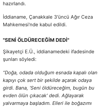
hazırlandı.
İddianame, Çanakkale 3'üncü Ağır Ceza
Mahkemesi'nde kabul edildi.
"SENİ ÖLDÜRECEĞİM DEDİ"
Şikayetçi E.Ü., iddianamedeki ifadesinde
şunları söyledi:
“Doğa, odada olduğum esnada kapalı olan
kapıyı çok sert bir şekilde açarak odaya
girdi. Bana, 'Seni öldüreceğim, bugün bu
evden ölün çıkacak' dedi. Ağlayarak
yalvarmaya başladım. Elleri ile boğazımı