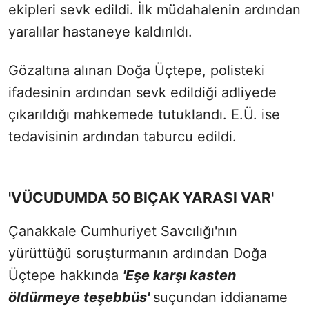
ekipleri sevk edildi. İlk müdahalenin ardından
yaralılar hastaneye kaldırıldı.
Gözaltına alınan Doğa Üçtepe, polisteki
ifadesinin ardından sevk edildiği adliyede
çıkarıldığı mahkemede tutuklandı. E.Ü. ise
tedavisinin ardından taburcu edildi.
'VÜCUDUMDA 50 BIÇAK YARASI VAR'
Çanakkale Cumhuriyet Savcılığı'nın
yürüttüğü soruşturmanın ardından Doğa
Üçtepe hakkında
'Eşe karşı kasten
öldürmeye teşebbüs'
suçundan iddianame