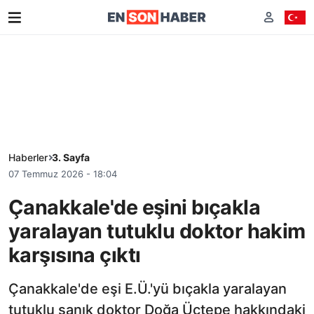
Haberler
3. Sayfa
07 Temmuz 2026 - 18:04
Çanakkale'de eşini bıçakla
yaralayan tutuklu doktor hakim
karşısına çıktı
Çanakkale'de eşi E.Ü.'yü bıçakla yaralayan
tutuklu sanık doktor Doğa Üçtepe hakkındaki