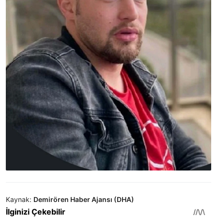
Kaynak:
Demirören Haber Ajansı (DHA)