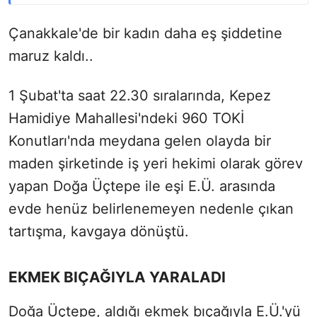
Çanakkale'de bir kadın daha eş şiddetine
maruz kaldı..
1 Şubat'ta saat 22.30 sıralarında, Kepez
Hamidiye Mahallesi'ndeki 960 TOKİ
Konutları'nda meydana gelen olayda bir
maden şirketinde iş yeri hekimi olarak görev
yapan Doğa Üçtepe ile eşi E.Ü. arasında
evde henüz belirlenemeyen nedenle çıkan
tartışma, kavgaya dönüştü.
EKMEK BIÇAĞIYLA YARALADI
Doğa Üçtepe, aldığı ekmek bıçağıyla E.Ü.'yü