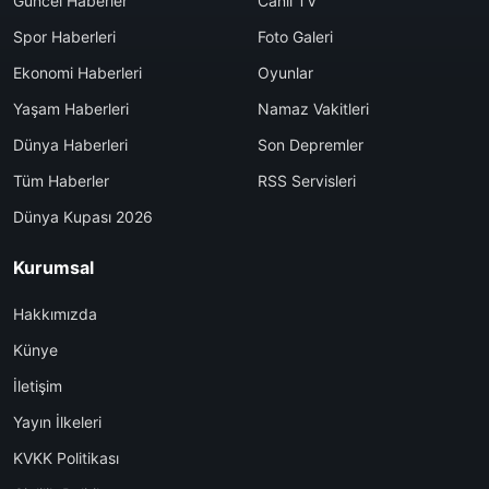
Güncel Haberler
Canlı TV
Spor Haberleri
Foto Galeri
Ekonomi Haberleri
Oyunlar
Yaşam Haberleri
Namaz Vakitleri
Dünya Haberleri
Son Depremler
Tüm Haberler
RSS Servisleri
Dünya Kupası 2026
Kurumsal
Hakkımızda
Künye
İletişim
Yayın İlkeleri
KVKK Politikası