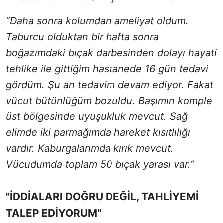
“Daha sonra kolumdan ameliyat oldum.
Taburcu olduktan bir hafta sonra
boğazımdaki bıçak darbesinden dolayı hayati
tehlike ile gittiğim hastanede 16 gün tedavi
gördüm. Şu an tedavim devam ediyor. Fakat
vücut bütünlüğüm bozuldu. Başımın komple
üst bölgesinde uyuşukluk mevcut. Sağ
elimde iki parmağımda hareket kısıtlılığı
vardır. Kaburgalarımda kırık mevcut.
Vücudumda toplam 50 bıçak yarası var.”
"İDDİALARI DOĞRU DEĞİL, TAHLİYEMİ
TALEP EDİYORUM"