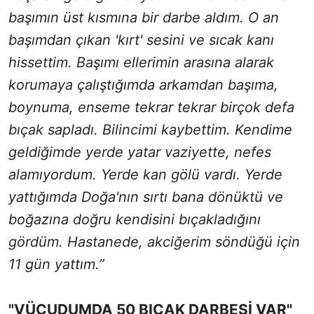
başımın üst kısmına bir darbe aldım. O an
başımdan çıkan 'kırt' sesini ve sıcak kanı
hissettim. Başımı ellerimin arasına alarak
korumaya çalıştığımda arkamdan başıma,
boynuma, enseme tekrar tekrar birçok defa
bıçak sapladı. Bilincimi kaybettim. Kendime
geldiğimde yerde yatar vaziyette, nefes
alamıyordum. Yerde kan gölü vardı. Yerde
yattığımda Doğa'nın sırtı bana dönüktü ve
boğazına doğru kendisini bıçakladığını
gördüm. Hastanede, akciğerim söndüğü için
11 gün yattım.”
"VÜCUDUMDA 50 BIÇAK DARBESİ VAR"