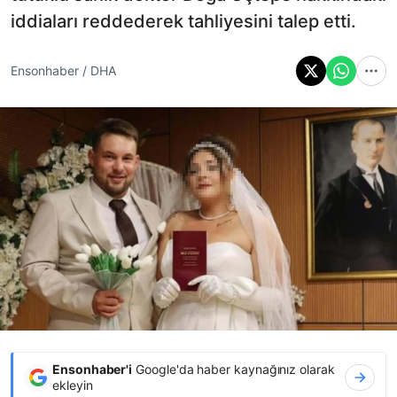
iddiaları reddederek tahliyesini talep etti.
Ensonhaber / DHA
Ensonhaber'i
Google'da haber kaynağınız olarak
ekleyin