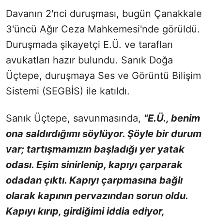
Davanın 2'nci duruşması, bugün Çanakkale
3'üncü Ağır Ceza Mahkemesi'nde görüldü.
Duruşmada şikayetçi E.Ü. ve tarafları
avukatları hazır bulundu. Sanık Doğa
Üçtepe, duruşmaya Ses ve Görüntü Bilişim
Sistemi (SEGBİS) ile katıldı.
Sanık Üçtepe, savunmasında,
"E.Ü., benim
ona saldırdığımı söylüyor. Şöyle bir durum
var; tartışmamızın başladığı yer yatak
odası. Eşim sinirlenip, kapıyı çarparak
odadan çıktı. Kapıyı çarpmasına bağlı
olarak kapının pervazından sorun oldu.
Kapıyı kırıp, girdiğimi iddia ediyor,