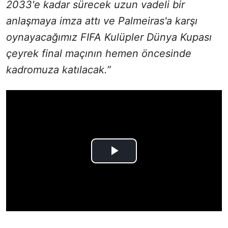
2033'e kadar sürecek uzun vadeli bir
anlaşmaya imza attı ve Palmeiras'a karşı
oynayacağımız FIFA Kulüpler Dünya Kupası
çeyrek final maçının hemen öncesinde
kadromuza katılacak.”