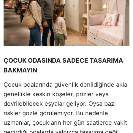
ÇOCUK ODASINDA SADECE TASARIMA
BAKMAYIN
Çocuk odalarında güvenlik denildiğinde akla
genellikle keskin köşeler, prizler veya
devrilebilecek eşyalar geliyor. Oysa bazı
riskler gözle görülemiyor. Bu nedenle
uzmanlar, çocukların her gün saatlerce vakit
geçirdiği odalarda yalnızca tasarıma değil,