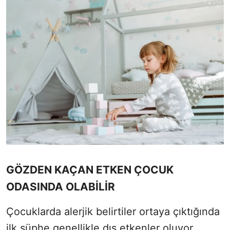
GÖZDEN KAÇAN ETKEN ÇOCUK
ODASINDA OLABİLİR
Çocuklarda alerjik belirtiler ortaya çıktığında
ilk şüphe genellikle dış etkenler oluyor.