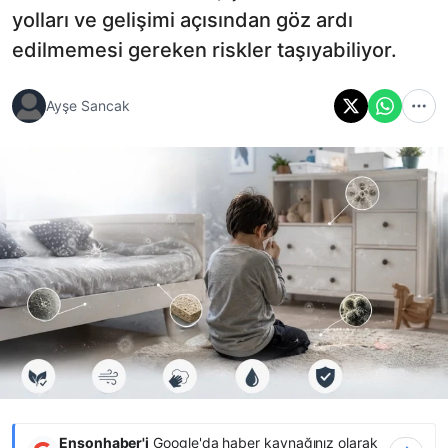
yolları ve gelişimi açısından göz ardı
edilmemesi gereken riskler taşıyabiliyor.
Ayşe Sancak
Ensonhaber'i
Google'da haber kaynağınız olarak