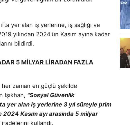
ıfta yer alan iş yerlerine, iş sağlığı ve
2019 yılından 2024'ün Kasım ayına kadar
arını bildirdi.
ADAR 5 MİLYAR LİRADAN FAZLA
mı her zaman en güçlü şekilde
n Işıkhan,
"Sosyal Güvenlik
a yer alan iş yerlerine 3 yıl süreyle prim
ile 2024 Kasım ayı arasında 5 milyar
"
ifadelerini kullandı.