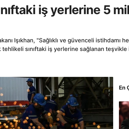
nıftaki iş yerlerine 5 mi
kanı Işıkhan, "Sağlıklı ve güvenceli istihdamı h
hlikeli sınıftaki iş yerlerine sağlanan teşvikle il
En 