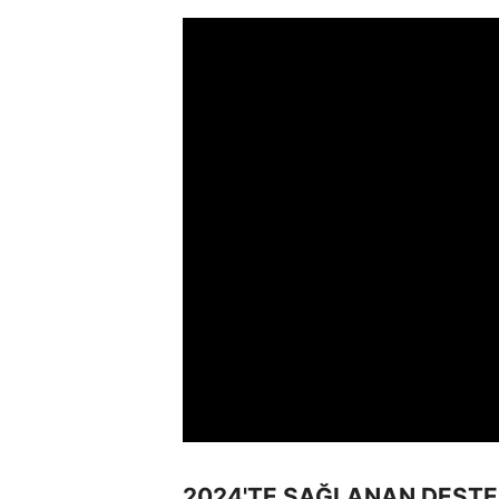
2024'TE SAĞLANAN DESTE