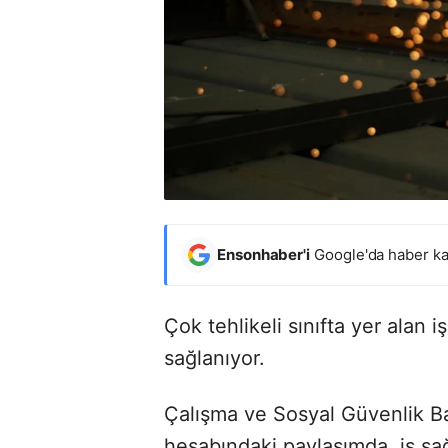
Ensonhaber'i
Google'da haber ka
Çok tehlikeli sınıfta yer alan i
sağlanıyor.
Çalışma ve Sosyal Güvenlik B
hesabındaki paylaşımda, iş sağ