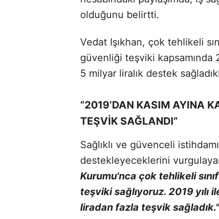
olduğunu belirtti.
Vedat Işıkhan, çok tehlikeli sın
güvenliği teşviki kapsamında 
5 milyar liralık destek sağladıkl
“2019’DAN KASIM AYINA K
TEŞVİK SAĞLANDI”
Sağlıklı ve güvenceli istihda
destekleyeceklerini vurgulaya
Kurumu'nca çok tehlikeli sınıft
teşviki sağlıyoruz. 2019 yılı 
liradan fazla teşvik sağladık.