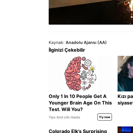
Kaynak:
Anadolu Ajansı (AA)