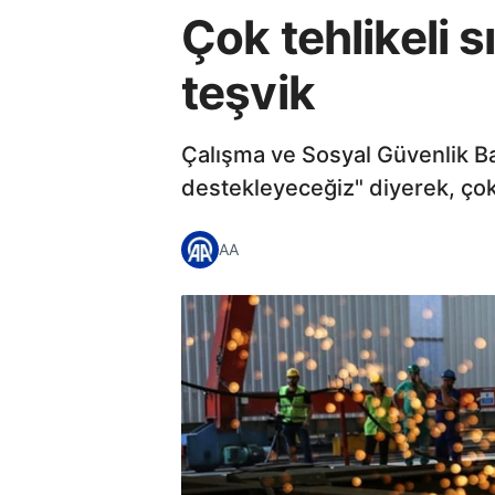
Çok tehlikeli sı
teşvik
Çalışma ve Sosyal Güvenlik Ba
destekleyeceğiz" diyerek, çok te
AA