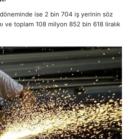
 döneminde ise 2 bin 704 iş yerinin söz
ı ve toplam 108 milyon 852 bin 618 liralık