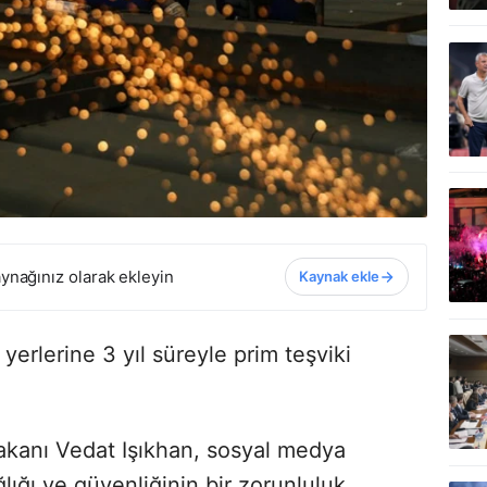
ynağınız olarak ekleyin
Kaynak ekle
ş yerlerine 3 yıl süreyle prim teşviki
akanı Vedat Işıkhan, sosyal medya
lığı ve güvenliğinin bir zorunluluk