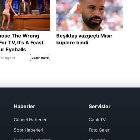
Haberler
Servisler
Güncel Haberler
Canlı TV
Spor Haberleri
Foto Galeri