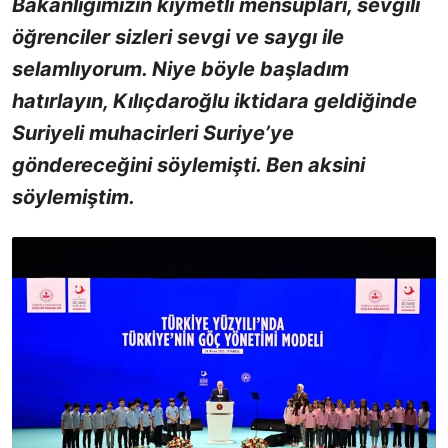
Bakanlığımızın kıymetli mensupları, sevgili
öğrenciler sizleri sevgi ve saygı ile
selamlıyorum. Niye böyle başladım
hatırlayın, Kılıçdaroğlu iktidara geldiğinde
Suriyeli muhacirleri Suriye’ye
göndereceğini söylemişti. Ben aksini
söylemiştim.