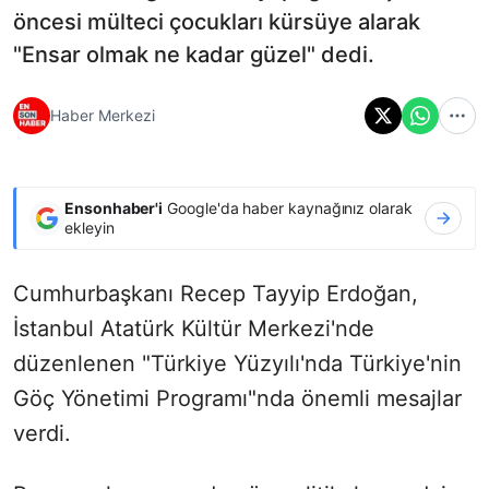
öncesi mülteci çocukları kürsüye alarak
"Ensar olmak ne kadar güzel" dedi.
Haber Merkezi
Ensonhaber'i
Google'da haber kaynağınız olarak
ekleyin
Cumhurbaşkanı Recep Tayyip Erdoğan,
İstanbul Atatürk Kültür Merkezi'nde
düzenlenen "Türkiye Yüzyılı'nda Türkiye'nin
Göç Yönetimi Programı"nda önemli mesajlar
verdi.