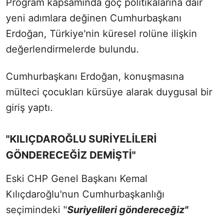
Program kapsamında göç politikalarına dair
yeni adımlara değinen Cumhurbaşkanı
Erdoğan, Türkiye'nin küresel rolüne ilişkin
değerlendirmelerde bulundu.
Cumhurbaşkanı Erdoğan, konuşmasına
mülteci çocukları kürsüye alarak duygusal bir
giriş yaptı.
"KILIÇDAROĞLU SURİYELİLERİ
GÖNDERECEĞİZ DEMİŞTİ"
Eski CHP Genel Başkanı Kemal
Kılıçdaroğlu'nun Cumhurbaşkanlığı
seçimindeki "
Suriyelileri göndereceğiz"