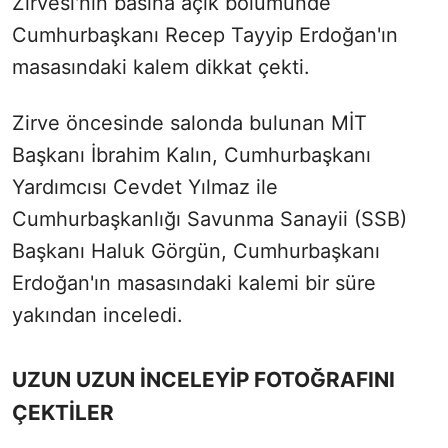
Zirvesi'nin basına açık bölümünde
Cumhurbaşkanı Recep Tayyip Erdoğan'ın
masasındaki kalem dikkat çekti.
Zirve öncesinde salonda bulunan MİT
Başkanı İbrahim Kalın, Cumhurbaşkanı
Yardımcısı Cevdet Yılmaz ile
Cumhurbaşkanlığı Savunma Sanayii (SSB)
Başkanı Haluk Görgün, Cumhurbaşkanı
Erdoğan'ın masasındaki kalemi bir süre
yakından inceledi.
UZUN UZUN İNCELEYİP FOTOĞRAFINI
ÇEKTİLER