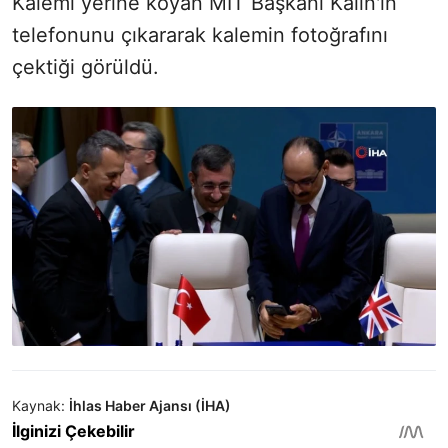
Kalemi yerine koyan MİT Başkanı Kalın'ın
telefonunu çıkararak kalemin fotoğrafını
çektiği görüldü.
Kaynak:
İhlas Haber Ajansı (İHA)