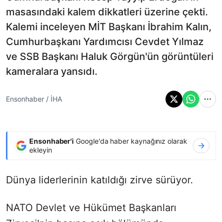
masasındaki kalem dikkatleri üzerine çekti.
Kalemi inceleyen MİT Başkanı İbrahim Kalın,
Cumhurbaşkanı Yardımcısı Cevdet Yılmaz
ve SSB Başkanı Haluk Görgün'ün görüntüleri
kameralara yansıdı.
Ensonhaber / İHA
Ensonhaber'i
Google'da haber kaynağınız olarak
ekleyin
Dünya liderlerinin katıldığı zirve sürüyor.
NATO Devlet ve Hükümet Başkanları