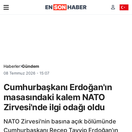
Haberler
Gündem
08 Temmuz 2026 - 15:07
Cumhurbaşkanı Erdoğan'ın
masasındaki kalem NATO
Zirvesi'nde ilgi odağı oldu
NATO Zirvesi'nin basına açık bölümünde
Cumhurbaşkanı Recep Tayyip Erdoğan'ın