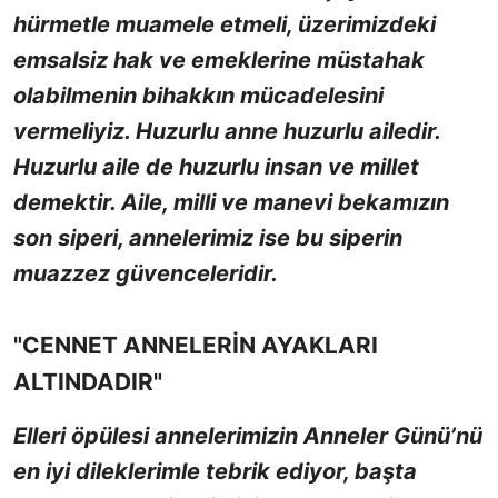
hürmetle muamele etmeli, üzerimizdeki
emsalsiz hak ve emeklerine müstahak
olabilmenin bihakkın mücadelesini
vermeliyiz. Huzurlu anne huzurlu ailedir.
Huzurlu aile de huzurlu insan ve millet
demektir. Aile, milli ve manevi bekamızın
son siperi, annelerimiz ise bu siperin
muazzez güvenceleridir.
"CENNET ANNELERİN AYAKLARI
ALTINDADIR"
Elleri öpülesi annelerimizin Anneler Günü’nü
en iyi dileklerimle tebrik ediyor, başta