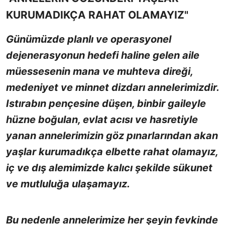
KURUMADIKÇA RAHAT OLAMAYIZ"
Günümüzde planlı ve operasyonel
dejenerasyonun hedefi haline gelen aile
müessesenin mana ve muhteva direği,
medeniyet ve minnet dizdarı annelerimizdir.
Istırabın pençesine düşen, binbir gaileyle
hüzne boğulan, evlat acısı ve hasretiyle
yanan annelerimizin göz pınarlarından akan
yaşlar kurumadıkça elbette rahat olamayız,
iç ve dış alemimizde kalıcı şekilde sükunet
ve mutluluğa ulaşamayız.
Bu nedenle annelerimize her şeyin fevkinde