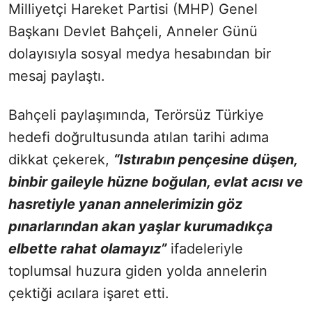
Milliyetçi Hareket Partisi (MHP) Genel
Başkanı Devlet Bahçeli, Anneler Günü
dolayısıyla sosyal medya hesabından bir
mesaj paylaştı.
Bahçeli paylaşımında, Terörsüz Türkiye
hedefi doğrultusunda atılan tarihi adıma
dikkat çekerek,
“Istırabın pençesine düşen,
binbir gaileyle hüzne boğulan, evlat acısı ve
hasretiyle yanan annelerimizin göz
pınarlarından akan yaşlar kurumadıkça
elbette rahat olamayız”
ifadeleriyle
toplumsal huzura giden yolda annelerin
çektiği acılara işaret etti.