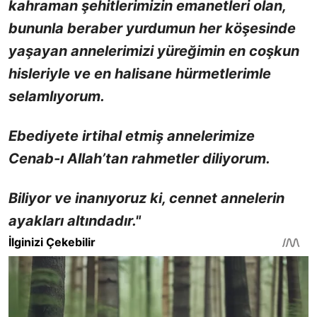
kahraman şehitlerimizin emanetleri olan,
bununla beraber yurdumun her köşesinde
yaşayan annelerimizi yüreğimin en coşkun
hisleriyle ve en halisane hürmetlerimle
selamlıyorum.
Ebediyete irtihal etmiş annelerimize
Cenab-ı Allah’tan rahmetler diliyorum.
Biliyor ve inanıyoruz ki, cennet annelerin
ayakları altındadır."