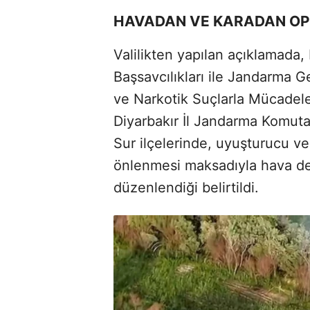
HAVADAN VE KARADAN O
Valilikten yapılan açıklamada,
Başsavcılıkları ile Jandarma 
ve Narkotik Suçlarla Mücadele
Diyarbakır İl Jandarma Komutan
Sur ilçelerinde, uyuşturucu ve 
önlenmesi maksadıyla hava de
düzenlendiği belirtildi.