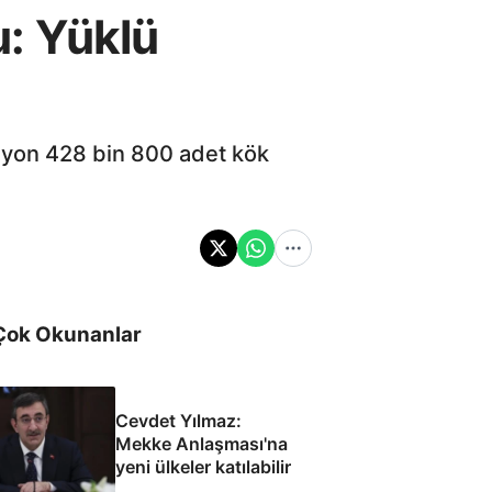
: Yüklü
ilyon 428 bin 800 adet kök
Çok Okunanlar
Cevdet Yılmaz:
Mekke Anlaşması'na
yeni ülkeler katılabilir