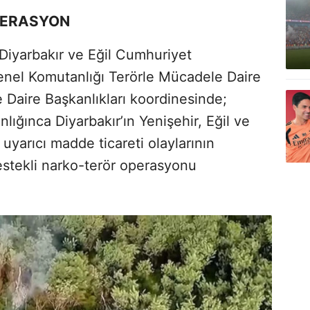
PERASYON
 Diyarbakır ve Eğil Cumhuriyet
Genel Komutanlığı Terörle Mücadele Daire
 Daire Başkanlıkları koordinesinde;
lığınca Diyarbakır’ın Yenişehir, Eğil ve
uyarıcı madde ticareti olaylarının
stekli narko-terör operasyonu