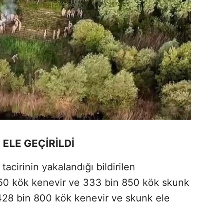
 ELE GEÇİRİLDİ
cirinin yakalandığı bildirilen
950 kök kenevir ve 333 bin 850 kök skunk
428 bin 800 kök kenevir ve skunk ele