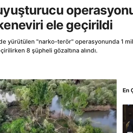
 uyuşturucu operasyonu
eneviri ele geçirildi
rinde yürütülen "narko-terör" operasyonunda 1 m
çirilirken 8 şüpheli gözaltına alındı.
En 