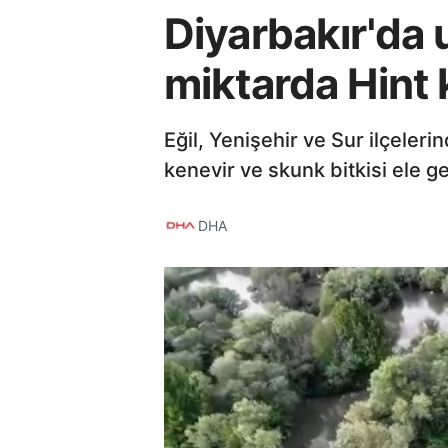
Diyarbakır'da
miktarda Hint k
Eğil, Yenişehir ve Sur ilçele
kenevir ve skunk bitkisi ele ge
DHA