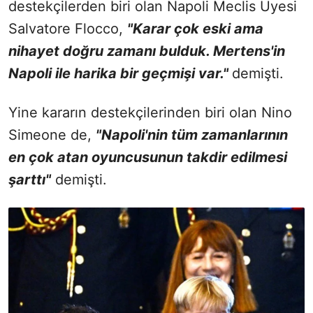
destekçilerden biri olan Napoli Meclis Üyesi
Salvatore Flocco,
"Karar çok eski ama
nihayet doğru zamanı bulduk. Mertens'in
Napoli ile harika bir geçmişi var."
demişti.
Yine kararın destekçilerinden biri olan Nino
Simeone de,
"Napoli'nin tüm zamanlarının
en çok atan oyuncusunun takdir edilmesi
şarttı"
demişti.