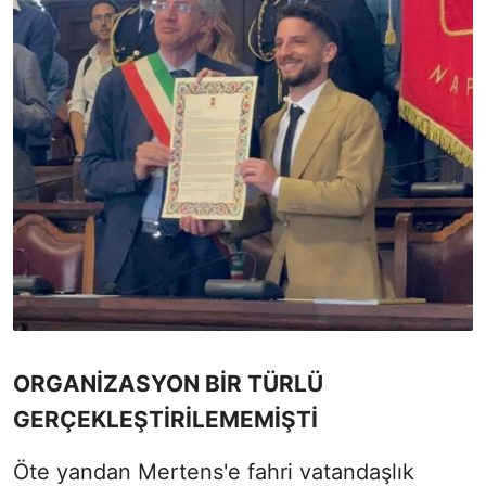
ORGANİZASYON BİR TÜRLÜ
GERÇEKLEŞTİRİLEMEMİŞTİ
Öte yandan Mertens'e fahri vatandaşlık