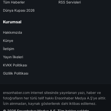
Tüm Haberler
RSS Servisleri
Dünya Kupası 2026
Kurumsal
Hakkımızda
Künye
İletişim
Yayın İlkeleri
KVKK Politikası
Gizlilik Politikası
ensonhaber.com internet sitesinde yayınlanan yazı, haber ve
fotoğrafların her türlü telif hakkı Ensonhaber Medya A.Ş'ye aittir.
İzin alınmadan, kaynak gösterilerek dahi iktibas edilemez.
© 2026 Ensonhaber Medya A.Ş. Tüm hakları saklıdır.