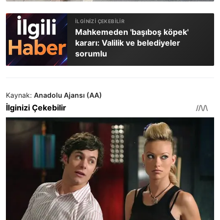
Mahkemeden 'başıboş köpek'
kararı: Valilik ve belediyeler
sorumlu
Kaynak:
Anadolu Ajansı (AA)