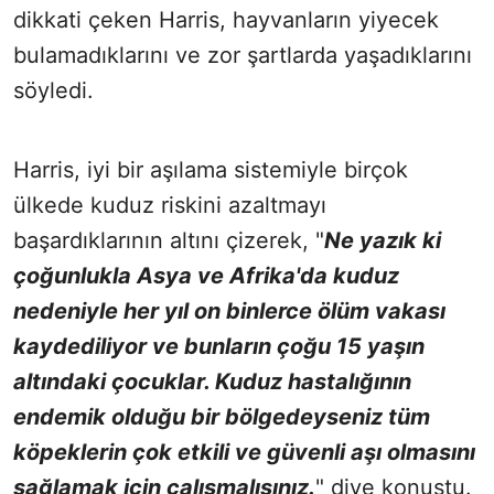
dikkati çeken Harris, hayvanların yiyecek
bulamadıklarını ve zor şartlarda yaşadıklarını
söyledi.
Harris, iyi bir aşılama sistemiyle birçok
ülkede kuduz riskini azaltmayı
başardıklarının altını çizerek, "
Ne yazık ki
çoğunlukla Asya ve Afrika'da kuduz
nedeniyle her yıl on binlerce ölüm vakası
kaydediliyor ve bunların çoğu 15 yaşın
altındaki çocuklar. Kuduz hastalığının
endemik olduğu bir bölgedeyseniz tüm
köpeklerin çok etkili ve güvenli aşı olmasını
sağlamak için çalışmalısınız.
" diye konuştu.