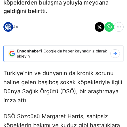
köpeklerden bulaşma yoluyla meydana
geldiğini belirtti.
AA
Ensonhaber'i
Google'da haber kaynağınız olarak
ekleyin
Türkiye'nin ve dünyanın da kronik sorunu
haline gelen başıboş sokak köpekleriyle ilgili
Dünya Sağlık Örgütü (DSÖ), bir araştırmaya
imza attı.
DSÖ Sözcüsü Margaret Harris, sahipsiz
köpeklerin bakımı ve kuduz gibi hastalıklara