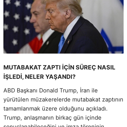
MUTABAKAT ZAPTI İÇİN SÜREÇ NASIL
İŞLEDİ, NELER YAŞANDI?
ABD Başkanı Donald Trump, İran ile
yürütülen müzakerelerde mutabakat zaptının
tamamlanmak üzere olduğunu açıkladı.
Trump, anlaşmanın birkaç gün içinde
sonuçlanabileceğini ve imza töreninin