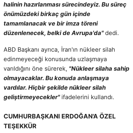
halinin hazırlanması sürecindeyiz. Bu süreç
önümüzdeki birkaç gün içinde
tamamlanacak ve bir imza töreni
düzenlenecek, belki de Avrupa'da"
dedi.
ABD Başkanı ayrıca, İran'ın nükleer silah
edinmeyeceği konusunda uzlaşmaya
varıldığını öne sürerek,
"Nükleer silaha sahip
olmayacaklar. Bu konuda anlaşmaya
vardılar. Hiçbir şekilde nükleer silah
geliştirmeyecekler"
ifadelerini kullandı.
CUMHURBAŞKANI ERDOĞAN'A ÖZEL
TEŞEKKÜR