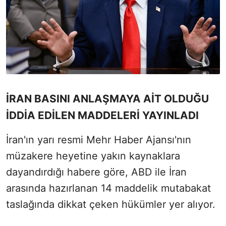
İRAN BASINI ANLAŞMAYA AİT OLDUĞU
İDDİA EDİLEN MADDELERİ YAYINLADI
İran'ın yarı resmi Mehr Haber Ajansı'nın
müzakere heyetine yakın kaynaklara
dayandırdığı habere göre, ABD ile İran
arasında hazırlanan 14 maddelik mutabakat
taslağında dikkat çeken hükümler yer alıyor.