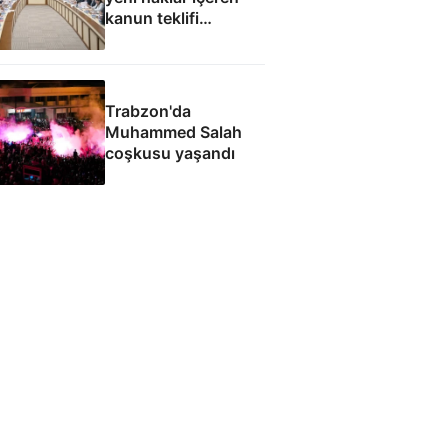
kanun teklifi
komisyondan geçti
Trabzon'da
Muhammed Salah
coşkusu yaşandı