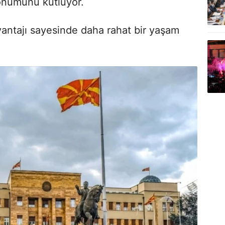
dönümünü kutluyor.
vantajı sayesinde daha rahat bir yaşam