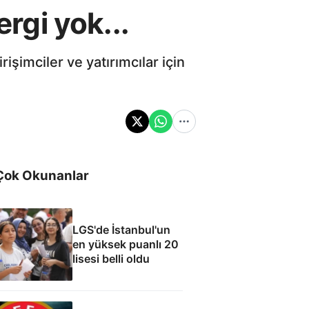
ergi yok...
şimciler ve yatırımcılar için
Çok Okunanlar
LGS'de İstanbul'un
en yüksek puanlı 20
lisesi belli oldu