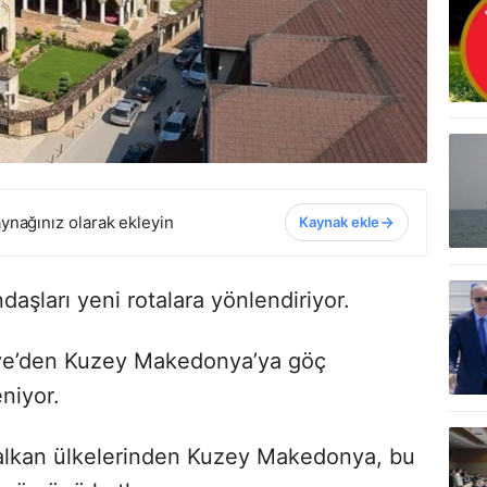
ynağınız olarak ekleyin
Kaynak ekle
daşları yeni rotalara yönlendiriyor.
iye’den Kuzey Makedonya’ya göç
eniyor.
Balkan ülkelerinden Kuzey Makedonya, bu