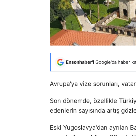
Ensonhaber'i
Google'da haber ka
Avrupa'ya vize sorunları, vatan
Son dönemde, özellikle Türk
edenlerin sayısında artış gözl
Eski Yugoslavya'dan ayrılan 