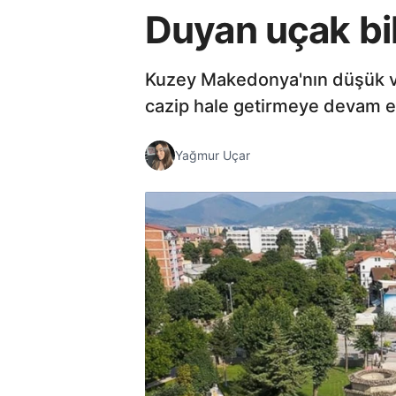
Duyan uçak bile
Kuzey Makedonya'nın düşük verg
cazip hale getirmeye devam e
Yağmur Uçar