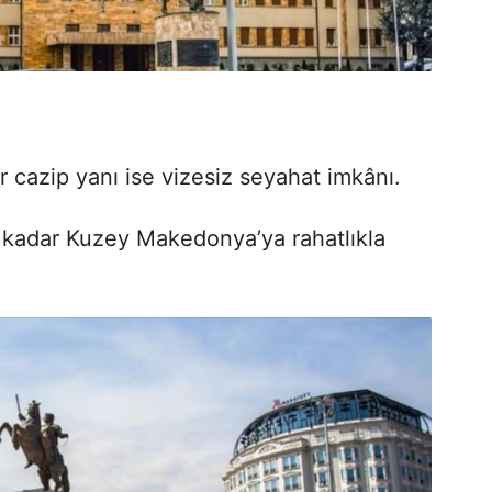
 cazip yanı ise vizesiz seyahat imkânı.
 kadar Kuzey Makedonya’ya rahatlıkla