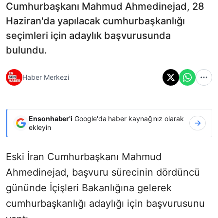
Cumhurbaşkanı Mahmud Ahmedinejad, 28
Haziran'da yapılacak cumhurbaşkanlığı
seçimleri için adaylık başvurusunda
bulundu.
Haber Merkezi
Ensonhaber'i
Google'da haber kaynağınız olarak
ekleyin
Eski İran Cumhurbaşkanı Mahmud
Ahmedinejad, başvuru sürecinin dördüncü
gününde İçişleri Bakanlığına gelerek
cumhurbaşkanlığı adaylığı için başvurusunu