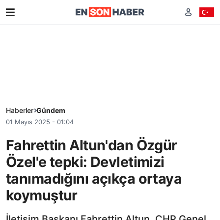
Haberler
Gündem
01 Mayıs 2025 - 01:04
Fahrettin Altun'dan Özgür
Özel'e tepki: Devletimizi
tanımadığını açıkça ortaya
koymuştur
İletişim Başkanı Fahrettin Altun, CHP Genel