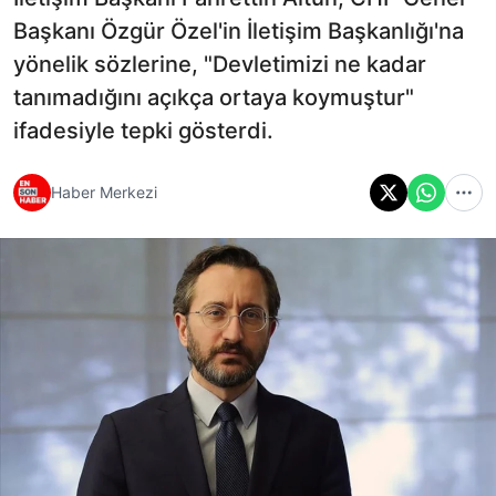
Başkanı Özgür Özel'in İletişim Başkanlığı'na
yönelik sözlerine, "Devletimizi ne kadar
tanımadığını açıkça ortaya koymuştur"
ifadesiyle tepki gösterdi.
Haber Merkezi