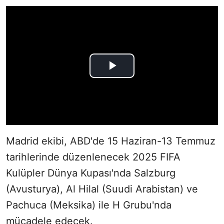
Madrid ekibi, ABD'de 15 Haziran-13 Temmuz
tarihlerinde düzenlenecek 2025 FIFA
Kulüpler Dünya Kupası'nda Salzburg
(Avusturya), Al Hilal (Suudi Arabistan) ve
Pachuca (Meksika) ile H Grubu'nda
mücadele edecek.