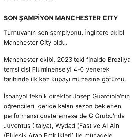
SON ŞAMPİYON MANCHESTER CITY
Turnuvanın son şampiyonu, İngiltere ekibi
Manchester City oldu.
Manchester ekibi, 2023'teki finalde Brezilya
temsilcisi Fluminense'yi 4-0 yenerek
tarihinde ilk kez kupayı müzesine götürdü.
İspanyol teknik direktör Josep Guardiola'nın
öğrencileri, geride kalan sezon beklenen
performansı gösteremese de G Grubu'nda
Juventus (İtalya), Wydad (Fas) ve Al Ain
(Birleşik Arap Emirlikleri) ile mücadele