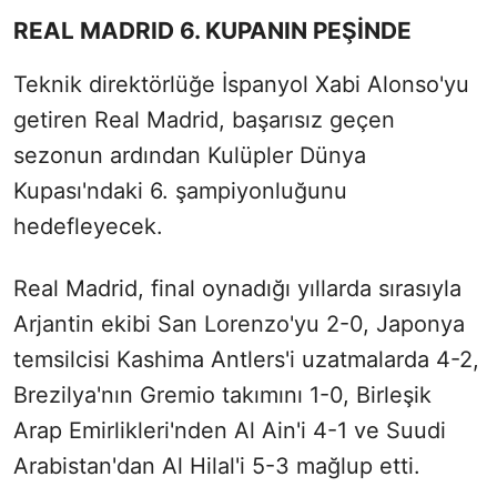
REAL MADRID 6. KUPANIN PEŞİNDE
Teknik direktörlüğe İspanyol Xabi Alonso'yu
getiren Real Madrid, başarısız geçen
sezonun ardından Kulüpler Dünya
Kupası'ndaki 6. şampiyonluğunu
hedefleyecek.
Real Madrid, final oynadığı yıllarda sırasıyla
Arjantin ekibi San Lorenzo'yu 2-0, Japonya
temsilcisi Kashima Antlers'i uzatmalarda 4-2,
Brezilya'nın Gremio takımını 1-0, Birleşik
Arap Emirlikleri'nden Al Ain'i 4-1 ve Suudi
Arabistan'dan Al Hilal'i 5-3 mağlup etti.