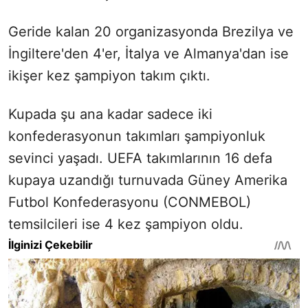
Geride kalan 20 organizasyonda Brezilya ve
İngiltere'den 4'er, İtalya ve Almanya'dan ise
ikişer kez şampiyon takım çıktı.
Kupada şu ana kadar sadece iki
konfederasyonun takımları şampiyonluk
sevinci yaşadı. UEFA takımlarının 16 defa
kupaya uzandığı turnuvada Güney Amerika
Futbol Konfederasyonu (CONMEBOL)
temsilcileri ise 4 kez şampiyon oldu.