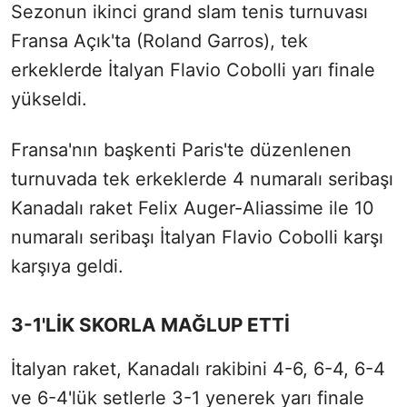
Sezonun ikinci grand slam tenis turnuvası
Fransa Açık'ta (Roland Garros), tek
erkeklerde İtalyan Flavio Cobolli yarı finale
yükseldi.
Fransa'nın başkenti Paris'te düzenlenen
turnuvada tek erkeklerde 4 numaralı seribaşı
Kanadalı raket Felix Auger-Aliassime ile 10
numaralı seribaşı İtalyan Flavio Cobolli karşı
karşıya geldi.
3-1'LİK SKORLA MAĞLUP ETTİ
İtalyan raket, Kanadalı rakibini 4-6, 6-4, 6-4
ve 6-4'lük setlerle 3-1 yenerek yarı finale