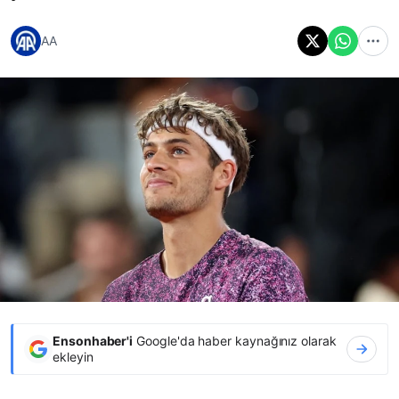
AA
Ensonhaber'i
Google'da haber kaynağınız olarak
ekleyin