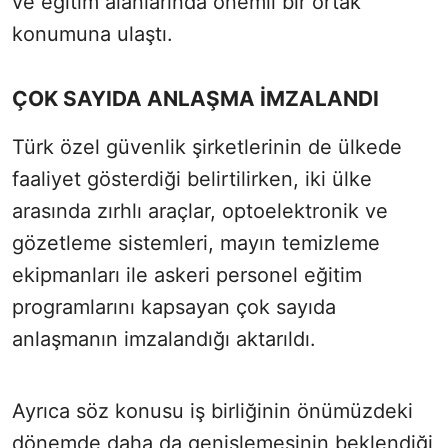
ve eğitim alanlarında önemli bir ortak
konumuna ulaştı.
ÇOK SAYIDA ANLAŞMA İMZALANDI
Türk özel güvenlik şirketlerinin de ülkede
faaliyet gösterdiği belirtilirken, iki ülke
arasında zırhlı araçlar, optoelektronik ve
gözetleme sistemleri, mayın temizleme
ekipmanları ile askeri personel eğitim
programlarını kapsayan çok sayıda
anlaşmanın imzalandığı aktarıldı.
Ayrıca söz konusu iş birliğinin önümüzdeki
dönemde daha da genişlemesinin beklendiği