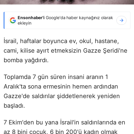
Ensonhaber'i
Google'da haber kaynağınız olarak
ekleyin
İsrail, haftalar boyunca ev, okul, hastane,
cami, kilise ayırt etmeksizin Gazze Şeridi'ne
bomba yağdırdı.
Toplamda 7 gün süren insani aranın 1
Aralık'ta sona ermesinin hemen ardından
Gazze'de saldırılar şiddetlenerek yeniden
başladı.
7 Ekim'den bu yana İsrail'in saldırılarında en
az 8 bini çocuk, 6 bin 200'ü kadın olmak