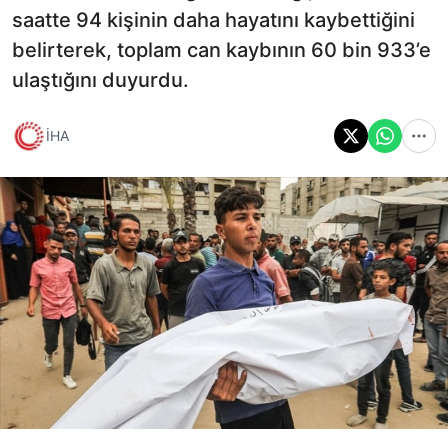
saatte 94 kişinin daha hayatını kaybettiğini
belirterek, toplam can kaybının 60 bin 933’e
ulaştığını duyurdu.
İHA