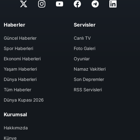
Haberler
Servisler
Güncel Haberler
Canlı TV
Spor Haberleri
Foto Galeri
Ekonomi Haberleri
Oyunlar
Yaşam Haberleri
Namaz Vakitleri
Dünya Haberleri
Son Depremler
Tüm Haberler
RSS Servisleri
Dünya Kupası 2026
Kurumsal
Hakkımızda
Künye