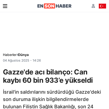
Haberler
Dünya
04 Ağustos 2025 - 14:26
Gazze'de acı bilanço: Can
kaybı 60 bin 933’e yükseldi
İsrail'in saldırılarını sürdürdüğü Gazze'deki
son duruma ilişkin bilgilendirmelerde
bulunan Filistin Sağlık Bakanlığı, son 24