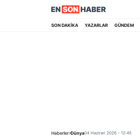
SON DAKİKA
YAZARLAR
GÜNDEM
Haberler
Dünya
04 Haziran 2026 - 12:45