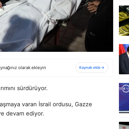
ynağınız olarak ekleyin
Kaynak ekle
ırımını sürdürüyor.
aşmaya varan İsrail ordusu, Gazze
eye devam ediyor.