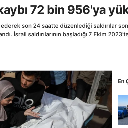
aybı 72 bin 956'ya yük
l ederek son 24 saatte düzenlediği saldırılar so
landı. İsrail saldırılarının başladığı 7 Ekim 2023
En 