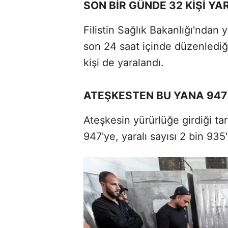
SON BİR GÜNDE 32 KİŞİ Y
Filistin Sağlık Bakanlığı'ndan 
son 24 saat içinde düzenlediği 
kişi de yaralandı.
ATEŞKESTEN BU YANA 947 
Ateşkesin yürürlüğe girdiği tar
947'ye, yaralı sayısı 2 bin 935