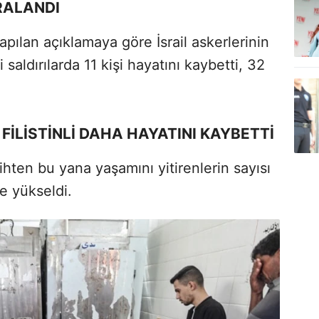
ARALANDI
yapılan açıklamaya göre İsrail askerlerinin
saldırılarda 11 kişi hayatını kaybetti, 32
FİLİSTİNLİ DAHA HAYATINI KAYBETTİ
ihten bu yana yaşamını yitirenlerin sayısı
'e yükseldi.