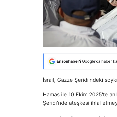
Ensonhaber'i
Google'da haber ka
İsrail, Gazze Şeridi'ndeki soyk
Hamas ile 10 Ekim 2025'te anl
Şeridi'nde ateşkesi ihlal etm