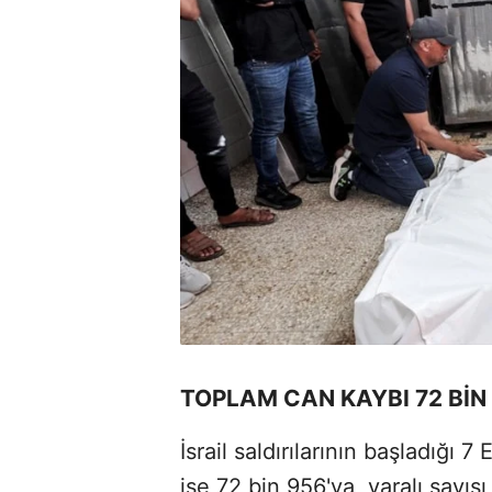
TOPLAM CAN KAYBI 72 BİN
İsrail saldırılarının başladığı
ise 72 bin 956'ya, yaralı sayısı