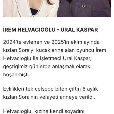
İREM HELVACIOĞLU - URAL KASPAR
2024’te evlenen ve 2025’in ekim ayında
kızları Sora’yı kucaklarına alan oyuncu İrem
Helvacıoğlu ile işletmeci Ural Kaspar,
geçtiğimiz günlerde anlaşmalı olarak
boşanmıştı.
Evlilikleri tek celsede biten çiftin 6 aylık
kızları Sora’nın velayeti anneye verildi.
Helvacıoğlu, kızına kendi soyadını