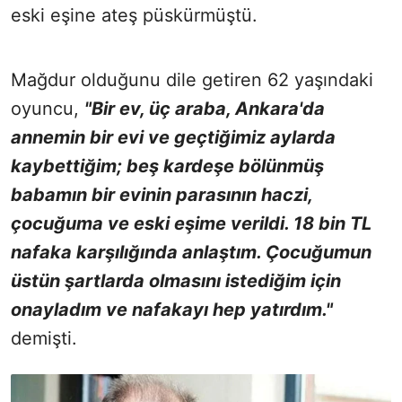
eski eşine ateş püskürmüştü.
Mağdur olduğunu dile getiren 62 yaşındaki
oyuncu,
"Bir ev, üç araba, Ankara'da
annemin bir evi ve geçtiğimiz aylarda
kaybettiğim; beş kardeşe bölünmüş
babamın bir evinin parasının haczi,
çocuğuma ve eski eşime verildi. 18 bin TL
nafaka karşılığında anlaştım. Çocuğumun
üstün şartlarda olmasını istediğim için
onayladım ve nafakayı hep yatırdım."
demişti.