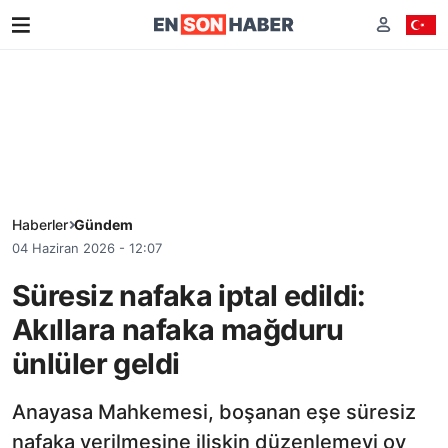
Haberler
Gündem
04 Haziran 2026 - 12:07
Süresiz nafaka iptal edildi:
Akıllara nafaka mağduru
ünlüler geldi
Anayasa Mahkemesi, boşanan eşe süresiz
nafaka verilmesine ilişkin düzenlemeyi oy