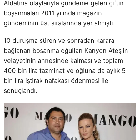
Aldatma olaylarıyla gündeme gelen çiftin
boşanmaları 2011 yılında magazin
gündeminin üst sıralarında yer almıştı.
10 duruşma süren ve sonradan karara
bağlanan boşanma oğulları Kanyon Ateş'in
velayetinin annesinde kalması ve toplam
400 bin lira tazminat ve oğluna da aylık 5
bin lira iştirak nafakası ödenmesi ile
sonuçlandı.