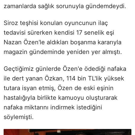
zamanlarda sağlık sorunuyla gündemdeydi.
Siroz teşhisi konulan oyuncunun ilaç
tedavisi sürerken kendisi 17 senelik eşi
Nazan Özen'le aldıkları boşanma kararıyla
magazin gündeminde yeniden yer almıştı.
Geçtiğimiz günlerde Özen'e ödediği nafaka
ile dert yanan Özkan, 114 bin TL'lik yüksek
tutara isyan etmiş, Özen de eski eşinin
hastalığıyla birlikte kamuoyu oluşturarak
nafaka miktarını indirmek istediğini
söylemişti.